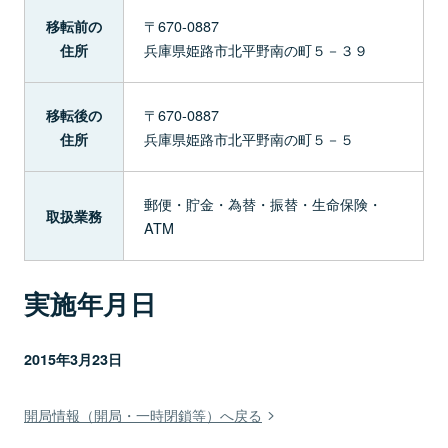
〒670-0887
移転前の
兵庫県姫路市北平野南の町５－３９
住所
〒670-0887
移転後の
兵庫県姫路市北平野南の町５－５
住所
郵便・貯金・為替・振替・生命保険・
取扱業務
ATM
実施年月日
2015年3月23日
開局情報（開局・一時閉鎖等）へ戻る