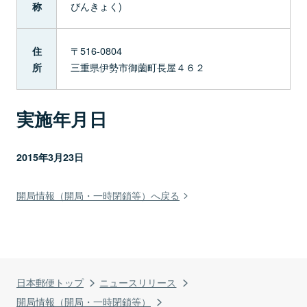
びんきょく)
称
〒516-0804
住
三重県伊勢市御薗町長屋４６２
所
実施年月日
2015年3月23日
開局情報（開局・一時閉鎖等）へ戻る
日本郵便トップ
ニュースリリース
開局情報（開局・一時閉鎖等）