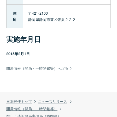
〒421-2103
住
静岡県静岡市葵区俵沢２２２
所
実施年月日
2015年2月1日
開局情報（開局・一時閉鎖等）へ戻る
日本郵便トップ
ニュースリリース
開局情報（開局・一時閉鎖等）
廃止：俵沢簡易郵便局（静岡県）