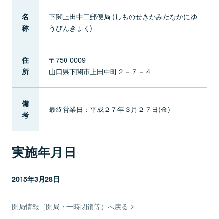
下関上田中二郵便局 (しものせきかみたなかにゆ
名
うびんきょく)
称
〒750-0009
住
山口県下関市上田中町２－７－４
所
備
最終営業日：平成２７年３月２７日(金)
考
実施年月日
2015年3月28日
開局情報（開局・一時閉鎖等）へ戻る