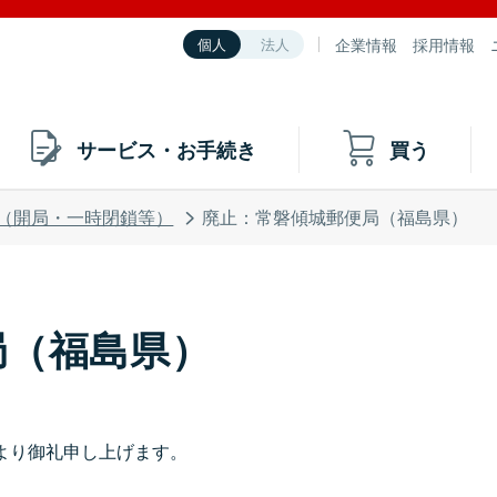
企業情報
採用情報
個人
法人
サービス・お手続き
買う
（開局・一時閉鎖等）
廃止：常磐傾城郵便局（福島県）
局（福島県）
より御礼申し上げます。
。