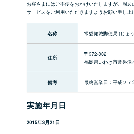
お客さまにはご不便をおかけいたしますが、周辺
サービスをご利用いただきますようお願い申し上
名称
常磐傾城郵便局 (じょ
〒972-8321
住所
福島県いわき市常磐湯
備考
最終営業日：平成２７年
実施年月日
2015年3月21日