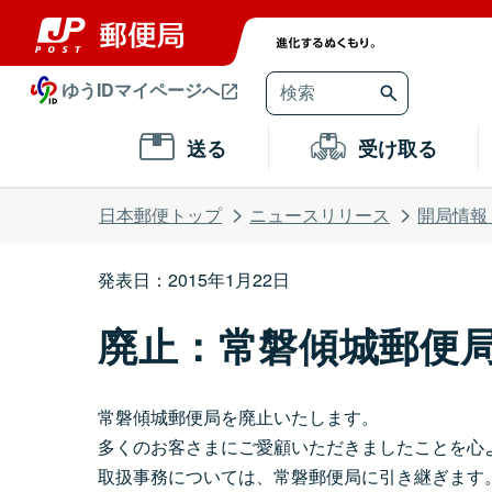
ゆうIDマイページへ
送る
受け取る
日本郵便トップ
ニュースリリース
開局情報
発表日：2015年1月22日
廃止：常磐傾城郵便
常磐傾城郵便局を廃止いたします。
多くのお客さまにご愛顧いただきましたことを心
取扱事務については、常磐郵便局に引き継ぎます