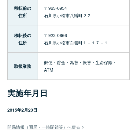
〒923-0954
移転前の
石川県小松市八幡町２２
住所
〒923-0866
移転後の
石川県小松市白嶺町１－１７－１
住所
郵便・貯金・為替・振替・生命保険・
取扱業務
ATM
実施年月日
2015年2月23日
開局情報（開局・一時閉鎖等）へ戻る