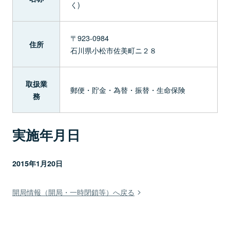
く)
〒923-0984
住所
石川県小松市佐美町ニ２８
取扱業
郵便・貯金・為替・振替・生命保険
務
実施年月日
2015年1月20日
開局情報（開局・一時閉鎖等）へ戻る