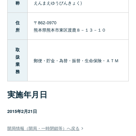
えんまえゆうびんきょく)
称
〒862-0970
住
熊本県熊本市東区渡鹿８－１３－１０
所
取
扱
郵便・貯金・為替・振替・生命保険・ＡＴＭ
業
務
実施年月日
2015年2月21日
開局情報（開局・一時閉鎖等）へ戻る