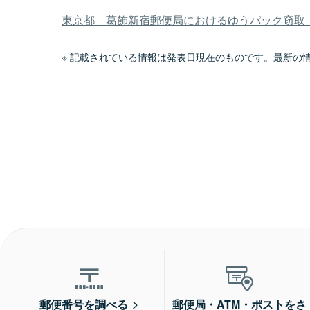
東京都 葛飾新宿郵便局におけるゆうパック窃取（P
記載されている情報は発表日現在のものです。最新の
郵便番号を調べる
郵便局・ATM・ポストをさ