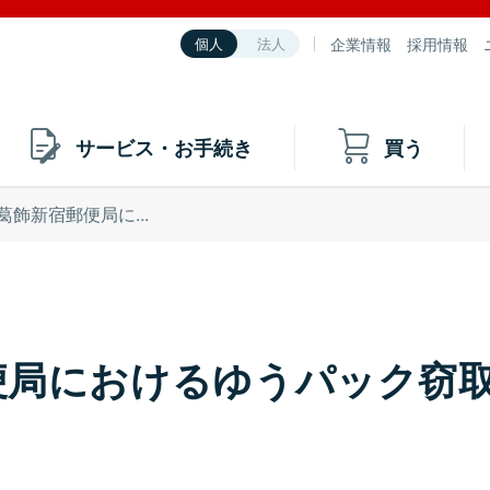
企業情報
採用情報
個人
法人
サービス・お手続き
買う
葛飾新宿郵便局に...
便局におけるゆうパック窃