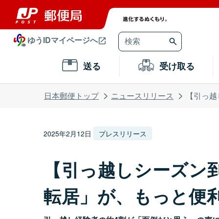
ゆうIDマイページへ
送る
受け取る
日本郵便トップ
ニュースリリース
【引っ越
2025年2月12日
プレスリリース
【引っ越しシーズン到
転居」が、もっと便