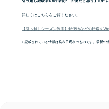
引っ越し経験者の約4割が「面倒だと思う」の声
詳しくはこちらをご覧ください。
【引っ越しシーズン到来】郵便物などの転送をWeb
記載されている情報は発表日現在のものです。最新の