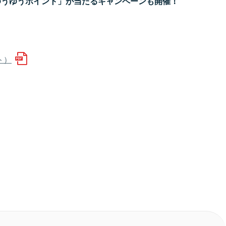
ゆうゆうポイント」が当たるキャンペーンも開催！
ト）