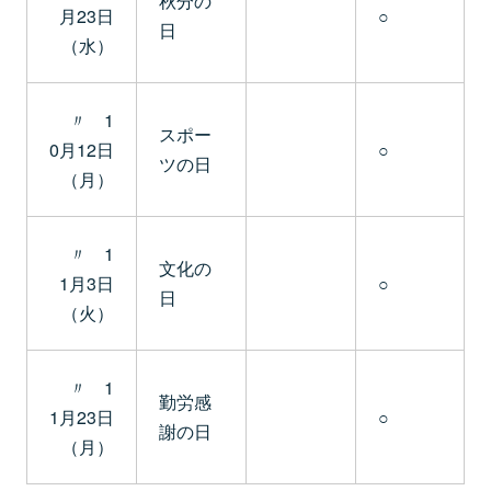
秋分の
月23日
○
日
（水）
〃 1
スポー
0月12日
○
ツの日
（月）
〃 1
文化の
1月3日
○
日
（火）
〃 1
勤労感
1月23日
○
謝の日
（月）