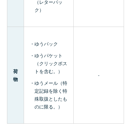
（レターパッ
ク）
ゆうパック
ゆうパケット
（クリックポス
トを含む。）
荷
-
物
ゆうメール（特
定記録を除く特
殊取扱としたも
のに限る。）