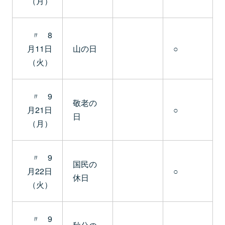
（月）
〃 8
月11日
山の日
○
（火）
〃 9
敬老の
月21日
○
日
（月）
〃 9
国民の
月22日
○
休日
（火）
〃 9