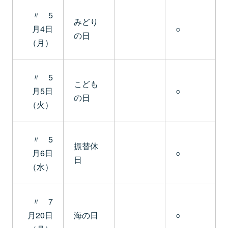
〃 5
みどり
月4日
○
の日
（月）
〃 5
こども
月5日
○
の日
（火）
〃 5
振替休
月6日
○
日
（水）
〃 7
月20日
海の日
○