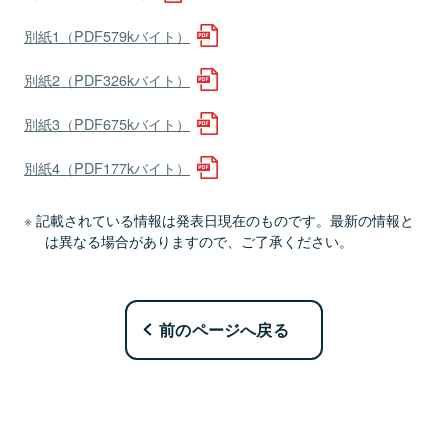
別紙1（PDF579kバイト）
別紙2（PDF326kバイト）
別紙3（PDF675kバイト）
別紙4（PDF177kバイト）
記載されている情報は発表日現在のものです。最新の情報と
は異なる場合がありますので、ご了承ください。
前のページへ戻る