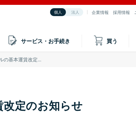
企業情報
採用情報
個人
法人
サービス・お手続き
買う
ルの基本運賃改定...
賃改定のお知らせ