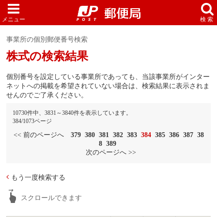
事業所の個別郵便番号検索
株式の検索結果
個別番号を設定している事業所であっても、当該事業所がインター
ネットへの掲載を希望されていない場合は、検索結果に表示されま
せんのでご了承ください。
10730件中、3831～3840件を表示しています。
384/1073ページ
<< 前のページへ
379
380
381
382
383
384
385
386
387
38
8
389
次のページへ >>
もう一度検索する