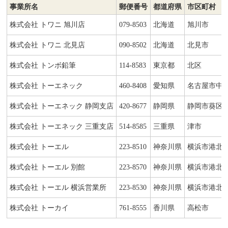
事業所名
郵便番号
都道府県
市区町村
株式会社 トワニ 旭川店
079-8503
北海道
旭川市
株式会社 トワニ 北見店
090-8502
北海道
北見市
株式会社 トンボ鉛筆
114-8583
東京都
北区
株式会社 トーエネック
460-8408
愛知県
名古屋市中
株式会社 トーエネック 静岡支店
420-8677
静岡県
静岡市葵区
株式会社 トーエネック 三重支店
514-8585
三重県
津市
株式会社 トーエル
223-8510
神奈川県
横浜市港北
株式会社 トーエル 別館
223-8570
神奈川県
横浜市港北
株式会社 トーエル 横浜営業所
223-8530
神奈川県
横浜市港北
株式会社 トーカイ
761-8555
香川県
高松市