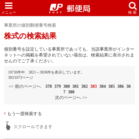
事業所の個別郵便番号検索
株式の検索結果
個別番号を設定している事業所であっても、当該事業所がインター
ネットへの掲載を希望されていない場合は、検索結果に表示されま
せんのでご了承ください。
10730件中、3821～3830件を表示しています。
383/1073ページ
<< 前のページへ
378
379
380
381
382
383
384
385
386
38
7
388
次のページへ >>
もう一度検索する