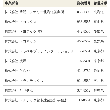
事業所名
郵便番号
都道府県
株式会社 豊通マシナリー北海道営業所
059-1396
北海道
株式会社 トヨックス
938-8585
富山県
株式会社 トヨテック 本社
442-8535
愛知県
株式会社 トヨマック
465-8552
愛知県
株式会社 トラベルプラザインターナショナル
135-8531
東京都
株式会社 虎屋
107-8401
東京都
株式会社 とらや
424-8782
静岡県
株式会社 トランテックス
924-8580
石川県
株式会社 とりせん
374-8512
群馬県
株式会社 トルテック都市建築設計事務所
112-8684
東京都