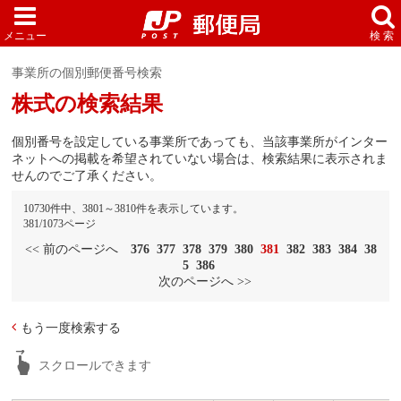
事業所の個別郵便番号検索
株式の検索結果
個別番号を設定している事業所であっても、当該事業所がインター
ネットへの掲載を希望されていない場合は、検索結果に表示されま
せんのでご了承ください。
10730件中、3801～3810件を表示しています。
381/1073ページ
<< 前のページへ
376
377
378
379
380
381
382
383
384
38
5
386
次のページへ >>
もう一度検索する