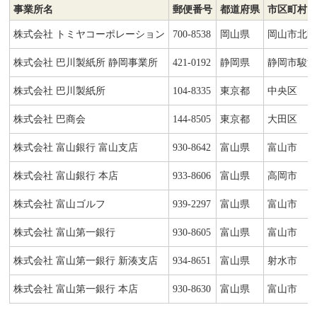
事業所名
郵便番号
都道府県
市区町村
株式会社 トミヤコーポレーション
700-8538
岡山県
岡山市北
株式会社 巴川製紙所 静岡事業所
421-0192
静岡県
静岡市駿
株式会社 巴川製紙所
104-8335
東京都
中央区
株式会社 巴商会
144-8505
東京都
大田区
株式会社 富山銀行 富山支店
930-8642
富山県
富山市
株式会社 富山銀行 本店
933-8606
富山県
高岡市
株式会社 富山ゴルフ
939-2297
富山県
富山市
株式会社 富山第一銀行
930-8605
富山県
富山市
株式会社 富山第一銀行 新湊支店
934-8651
富山県
射水市
株式会社 富山第一銀行 本店
930-8630
富山県
富山市