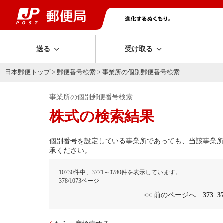
送る
受け取る
日本郵便トップ
>
郵便番号検索
> 事業所の個別郵便番号検索
事業所の個別郵便番号検索
株式の検索結果
個別番号を設定している事業所であっても、当該事業
承ください。
10730件中、3771～3780件を表示しています。
378/1073ページ
<< 前のページへ
373
3