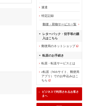
速達
特定記録
郵便・荷物サービス一覧
レターパック・切手等の購
入はこちら
郵便局のネットショップ
転居のお手続き
転居・転送サービスとは
e転居（Webサイト、郵便局
アプリ）でのお申込みはこ
ちら
ビジネスで利用されるお客さ
まへ