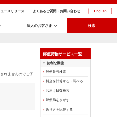
ニュースリリース
よくあるご質問・お問い合わせ
English
法人のお客さま
検索
郵便荷物サービス一覧
便利な機能
郵便番号検索
示されませんのでご了
料金を計算する・調べる
お届け日数検索
郵便局をさがす
送り方を比較する