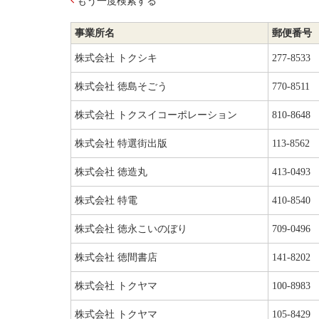
もう一度検索する
事業所名
郵便番号
株式会社 トクシキ
277-8533
株式会社 徳島そごう
770-8511
株式会社 トクスイコーポレーション
810-8648
株式会社 特選街出版
113-8562
株式会社 徳造丸
413-0493
株式会社 特電
410-8540
株式会社 徳永こいのぼり
709-0496
株式会社 徳間書店
141-8202
株式会社 トクヤマ
100-8983
株式会社 トクヤマ
105-8429