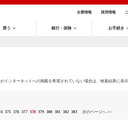
企業情報
採用情報
買う
銀行・保険
お手続き
所がインターネットへの掲載を希望されていない場合は、検索結果に表
74
375
376
377
378
379
380
381
382
383
次のページへ >>