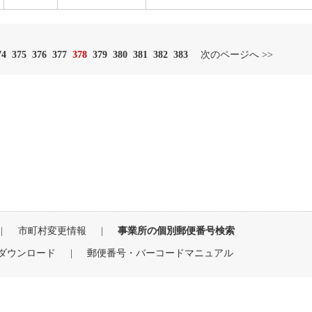
74
375
376
377
378
379
380
381
382
383
次のページへ >>
|
市町村変更情報
|
事業所の個別郵便番号検索
ダウンロード
|
郵便番号・バーコードマニュアル