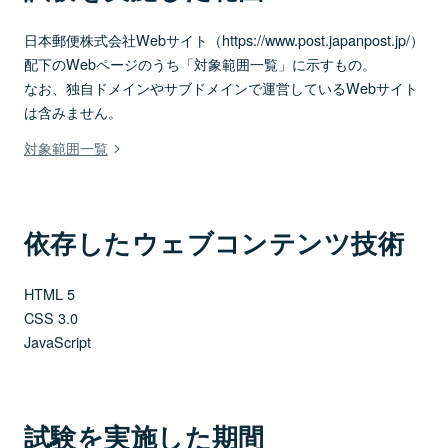
日本郵便株式会社Webサイト（https://www.post.japanpost.jp/）
配下のWebページのうち「対象範囲一覧」に示すもの。
なお、独自ドメインやサブドメインで運営しているWebサイト
は含みません。
対象範囲一覧
依存したウェブコンテンツ技術
HTML 5
CSS 3.0
JavaScript
試験を実施した期間