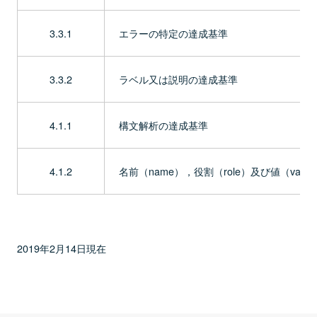
3.3.1
エラーの特定の達成基準
3.3.2
ラベル又は説明の達成基準
4.1.1
構文解析の達成基準
4.1.2
名前（name），役割（role）及び値（val
2019年2月14日現在