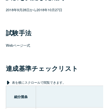
2018年9月28日から2018年10月27日
試験手法
Webページ一式
達成基準チェックリスト
表を横にスクロールで閲覧できます。
細分箇条
達