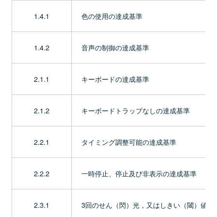
1.4.1
色の使用の達成基準
1.4.2
音声の制御の達成基準
2.1.1
キーボードの達成基準
2.1.2
キーボードトラップなしの達成基準
2.2.1
タイミング調整可能の達成基準
2.2.2
一時停止、停止及び非表示の達成基準
2.3.1
3回のせん（閃）光，又はしきい（閾）値以