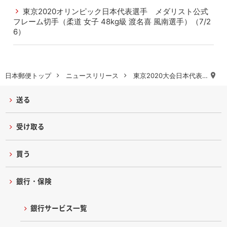
東京2020オリンピック日本代表選手 メダリスト公式
フレーム切手（柔道 女子 48kg級 渡名喜 風南選手）（7/2
6）
日本郵便トップ
ニュースリリース
東京2020大会日本代表…
送る
受け取る
買う
銀行・保険
銀行サービス一覧