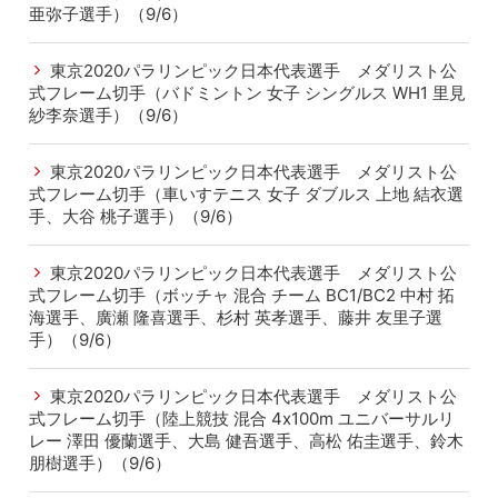
亜弥子選手）（9/6）
東京2020パラリンピック日本代表選手 メダリスト公
式フレーム切手（バドミントン 女子 シングルス WH1 里見
紗李奈選手）（9/6）
東京2020パラリンピック日本代表選手 メダリスト公
式フレーム切手（車いすテニス 女子 ダブルス 上地 結衣選
手、大谷 桃子選手）（9/6）
東京2020パラリンピック日本代表選手 メダリスト公
式フレーム切手（ボッチャ 混合 チーム BC1/BC2 中村 拓
海選手、廣瀬 隆喜選手、杉村 英孝選手、藤井 友里子選
手）（9/6）
東京2020パラリンピック日本代表選手 メダリスト公
式フレーム切手（陸上競技 混合 4x100m ユニバーサルリ
レー 澤田 優蘭選手、大島 健吾選手、高松 佑圭選手、鈴木
朋樹選手）（9/6）