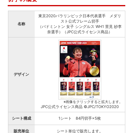
東京2020パラリンピック日本代表選手 メダリ
スト公式フレーム切手
名称
（バドミントン 女子 シングルス WH1 里見 紗李
奈選手）（JPC公式ライセンス商品）
デザイン
※画像をクリックすると拡大します。
JPC公式ライセンス商品 ©JPC/TOKYO2020
シート構成
1シート 84円切手×5枚
販売単位
シート単位で販売します。