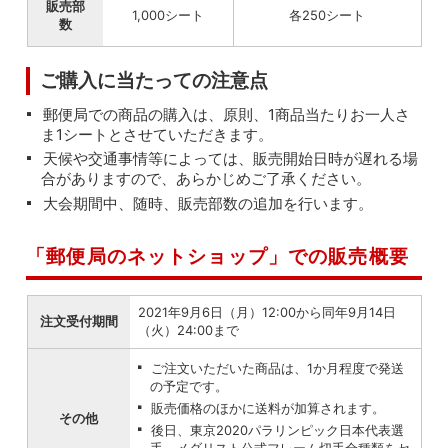
販売部
1,000シート
各250シート
数
ご購入に当たっての注意点
郵便局での商品の購入は、原則、1商品当たりお一人さ
ま1シートとさせていただきます。
天候や交通事情等によっては、販売開始日時が遅れる場
合がありますので、あらかじめご了承ください。
大会期間中、随時、販売部数の追加を行います。
「郵便局のネットショップ」での販売概要
2021年9月6日（月）12:00から同年9月14日
注文受付期間
（火）24:00まで
ご注文いただいた商品は、1か月程度で発送
の予定です。
販売価格のほかに送料が加算されます。
その他
後日、東京2020パラリンピック日本代表選