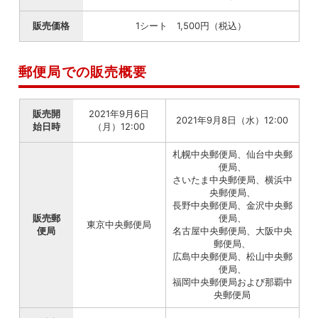
販売価格
1シート 1,500円（税込）
郵便局での販売概要
販売開
2021年9月6日
2021年9月8日（水）12:00
始日時
（月）12:00
札幌中央郵便局、仙台中央郵
便局、
さいたま中央郵便局、横浜中
央郵便局、
長野中央郵便局、金沢中央郵
販売郵
便局、
東京中央郵便局
便局
名古屋中央郵便局、大阪中央
郵便局、
広島中央郵便局、松山中央郵
便局、
福岡中央郵便局および那覇中
央郵便局