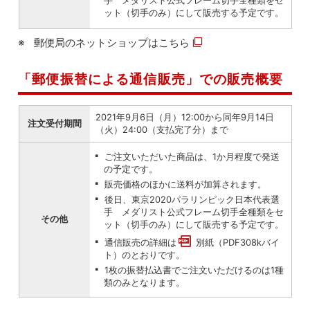
手 メダリスト公式フレーム切手全種類をセ
ット（切手のみ）にして販売する予定です。
郵便局のネットショップは
こちら
「郵便振替による通信販売」での販売概要
2021年9月6日（月）12:00から同年9月14日
注文受付期間
（火）24:00（支払完了分）まで
ご注文いただいた商品は、1か月程度で発送
の予定です。
販売価格のほかに送料が加算されます。
後日、東京2020パラリンピック日本代表選
手 メダリスト公式フレーム切手全種類をセ
その他
ット（切手のみ）にして販売する予定です。
通信販売の詳細は
別紙（PDF308kバイ
ト）
のとおりです。
1枚の振替払込書でご注文いただけるのは1種
類のみとなります。