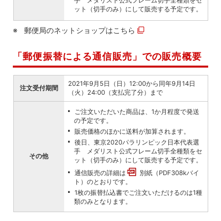
手 メダリスト公式フレーム切手全種類をセ
ット（切手のみ）にして販売する予定です。
郵便局のネットショップは
こちら
「郵便振替による通信販売」での販売概要
2021年9月5日（日）12:00から同年9月14日
注文受付期間
（火）24:00（支払完了分）まで
ご注文いただいた商品は、1か月程度で発送
の予定です。
販売価格のほかに送料が加算されます。
後日、東京2020パラリンピック日本代表選
手 メダリスト公式フレーム切手全種類をセ
その他
ット（切手のみ）にして販売する予定です。
通信販売の詳細は
別紙（PDF308kバイ
ト）
のとおりです。
1枚の振替払込書でご注文いただけるのは1種
類のみとなります。