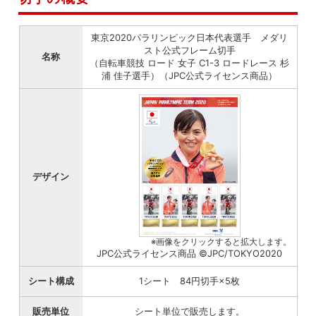
東京2020パラリンピック日本代表選手 メダリ
スト公式フレーム切手
名称
（自転車競技 ロード 女子 C1-3 ロードレース 杉
浦 佳子選手）（JPC公式ライセンス商品）
デザイン
※画像をクリックすると拡大します。
JPC公式ライセンス商品 ©JPC/TOKYO2020
シート構成
1シート 84円切手×5枚
販売単位
シート単位で販売します。