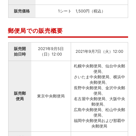
販売価格
1シート 1,500円（税込）
郵便局での販売概要
販売開
2021年9月5日
2021年9月7日（火）12:00
始日時
（日）12:00
札幌中央郵便局、仙台中央郵
便局、
さいたま中央郵便局、横浜中
央郵便局、
長野中央郵便局、金沢中央郵
販売郵
便局、
東京中央郵便局
便局
名古屋中央郵便局、大阪中央
郵便局、
広島中央郵便局、松山中央郵
便局、
福岡中央郵便局および那覇中
央郵便局