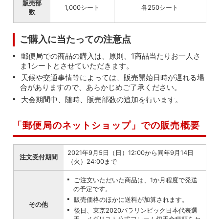
販売部
1,000シート
各250シート
数
ご購入に当たっての注意点
郵便局での商品の購入は、原則、1商品当たりお一人さ
ま1シートとさせていただきます。
天候や交通事情等によっては、販売開始日時が遅れる場
合がありますので、あらかじめご了承ください。
大会期間中、随時、販売部数の追加を行います。
「郵便局のネットショップ」での販売概要
2021年9月5日（日）12:00から同年9月14日
注文受付期間
（火）24:00まで
ご注文いただいた商品は、1か月程度で発送
の予定です。
販売価格のほかに送料が加算されます。
その他
後日、東京2020パラリンピック日本代表選