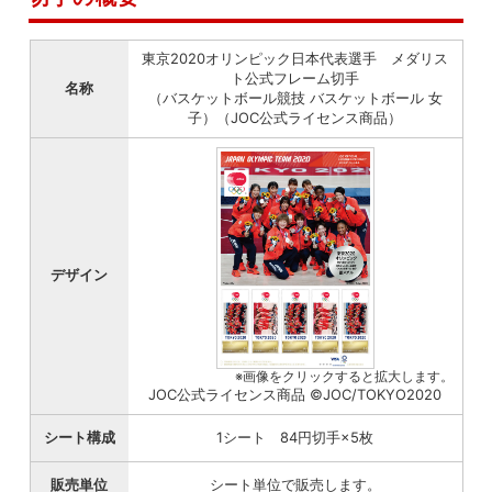
東京2020オリンピック日本代表選手 メダリス
ト公式フレーム切手
名称
（バスケットボール競技 バスケットボール 女
子）（JOC公式ライセンス商品）
デザイン
※画像をクリックすると拡大します。
JOC公式ライセンス商品 ©JOC/TOKYO2020
シート構成
1シート 84円切手×5枚
販売単位
シート単位で販売します。