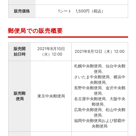
販売価格
1シート 1,500円（税込）
郵便局での販売概要
販売開
2021年8月10日
2021年8月12日（木）12:00
始日時
（火）12:00
札幌中央郵便局、仙台中央郵
便局、
さいたま中央郵便局、横浜中
央郵便局、
長野中央郵便局、金沢中央郵
販売郵
便局、
東京中央郵便局
便局
名古屋中央郵便局、大阪中央
郵便局、
広島中央郵便局、松山中央郵
便局、
福岡中央郵便局および那覇中
央郵便局