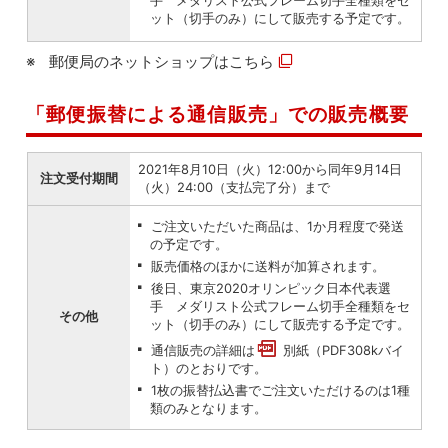
手 メダリスト公式フレーム切手全種類をセ
ット（切手のみ）にして販売する予定です。
郵便局のネットショップは
こちら
「郵便振替による通信販売」での販売概要
2021年8月10日（火）12:00から同年9月14日
注文受付期間
（火）24:00（支払完了分）まで
ご注文いただいた商品は、1か月程度で発送
の予定です。
販売価格のほかに送料が加算されます。
後日、東京2020オリンピック日本代表選
手 メダリスト公式フレーム切手全種類をセ
その他
ット（切手のみ）にして販売する予定です。
通信販売の詳細は
別紙（PDF308kバイ
ト）
のとおりです。
1枚の振替払込書でご注文いただけるのは1種
類のみとなります。