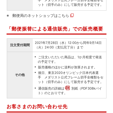
手 メダリスト公式フレーム切手全種類をセ
ット（切手のみ）にして販売する予定です。
郵便局のネットショップは
こちら
「郵便振替による通信販売」での販売概要
2021年7月28日（水）12:00から同年9月14日
注文受付期間
（火）24:00（支払完了分）まで
ご注文いただいた商品は、1か月程度で発送
の予定です。
販売価格のほかに送料が加算されます。
後日、東京2020オリンピック日本代表選
その他
手 メダリスト公式フレーム切手全種類をセ
ット（切手のみ）にして販売する予定です。
通信販売の詳細は
別紙（PDF308kバイ
ト）
のとおりです。
お客さまのお問い合わせ先