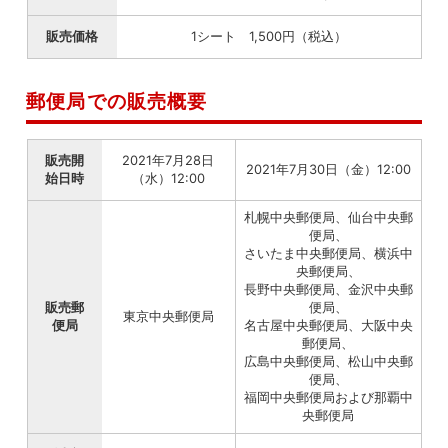
販売価格
1シート 1,500円（税込）
郵便局での販売概要
販売開
2021年7月28日
2021年7月30日（金）12:00
始日時
（水）12:00
札幌中央郵便局、仙台中央郵
便局、
さいたま中央郵便局、横浜中
央郵便局、
長野中央郵便局、金沢中央郵
販売郵
便局、
東京中央郵便局
便局
名古屋中央郵便局、大阪中央
郵便局、
広島中央郵便局、松山中央郵
便局、
福岡中央郵便局および那覇中
央郵便局