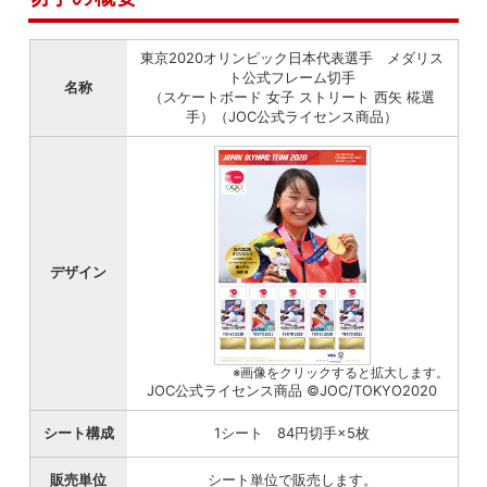
東京2020オリンピック日本代表選手 メダリス
ト公式フレーム切手
名称
（スケートボード 女子 ストリート 西矢 椛選
手）（JOC公式ライセンス商品）
デザイン
※画像をクリックすると拡大します。
JOC公式ライセンス商品 ©JOC/TOKYO2020
シート構成
1シート 84円切手×5枚
販売単位
シート単位で販売します。