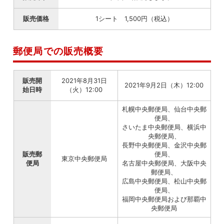
販売価格
1シート 1,500円（税込）
郵便局での販売概要
販売開
2021年8月31日
2021年9月2日（木）12:00
始日時
（火）12:00
札幌中央郵便局、仙台中央郵
便局、
さいたま中央郵便局、横浜中
央郵便局、
長野中央郵便局、金沢中央郵
販売郵
便局、
東京中央郵便局
便局
名古屋中央郵便局、大阪中央
郵便局、
広島中央郵便局、松山中央郵
便局、
福岡中央郵便局および那覇中
央郵便局