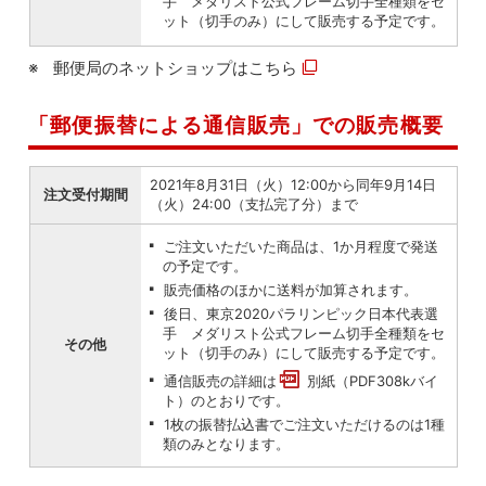
手 メダリスト公式フレーム切手全種類をセ
ット（切手のみ）にして販売する予定です。
郵便局のネットショップは
こちら
「郵便振替による通信販売」での販売概要
2021年8月31日（火）12:00から同年9月14日
注文受付期間
（火）24:00（支払完了分）まで
ご注文いただいた商品は、1か月程度で発送
の予定です。
販売価格のほかに送料が加算されます。
後日、東京2020パラリンピック日本代表選
手 メダリスト公式フレーム切手全種類をセ
その他
ット（切手のみ）にして販売する予定です。
通信販売の詳細は
別紙（PDF308kバイ
ト）
のとおりです。
1枚の振替払込書でご注文いただけるのは1種
類のみとなります。