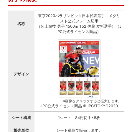
東京2020パラリンピック日本代表選手 メダリ
スト公式フレーム切手
名称
（陸上競技 男子 1500m T52 佐藤 友祈選手）（J
PC公式ライセンス商品）
デザイン
※画像をクリックすると拡大します。
JPC公式ライセンス商品 ©JPC/TOKYO2020
シート構成
1シート 84円切手×5枚
販売単位
シート単位で販売します。