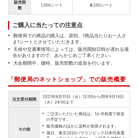
販売部
1,000シート
各250シート
数
ご購入に当たっての注意点
郵便局での商品の購入は、原則、1商品当たりお一人さ
ま1シートとさせていただきます。
天候や交通事情等によっては、販売開始日時が遅れる場
合がありますので、あらかじめご了承ください。
大会期間中、随時、販売部数の追加を行います。
「郵便局のネットショップ」での販売概要
2021年8月31日（火）12:00から同年9月14日
注文受付期間
（火）24:00まで
ご注文いただいた商品は、1か月程度で発送
の予定です。
販売価格のほかに送料が加算されます。
その他
後日、東京2020パラリンピック日本代表選