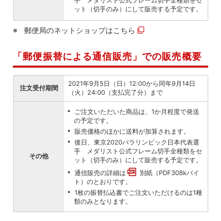
手 メダリスト公式フレーム切手全種類をセ
ット（切手のみ）にして販売する予定です。
郵便局のネットショップは
こちら
「郵便振替による通信販売」での販売概要
2021年9月5日（日）12:00から同年9月14日
注文受付期間
（火）24:00（支払完了分）まで
ご注文いただいた商品は、1か月程度で発送
の予定です。
販売価格のほかに送料が加算されます。
後日、東京2020パラリンピック日本代表選
手 メダリスト公式フレーム切手全種類をセ
その他
ット（切手のみ）にして販売する予定です。
通信販売の詳細は
別紙（PDF308kバイ
ト）
のとおりです。
1枚の振替払込書でご注文いただけるのは1種
類のみとなります。