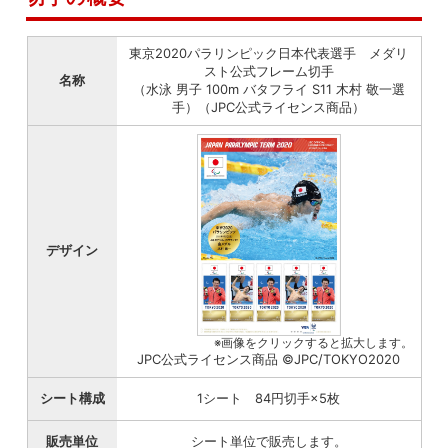
東京2020パラリンピック日本代表選手 メダリ
スト公式フレーム切手
名称
（水泳 男子 100m バタフライ S11 木村 敬一選
手）（JPC公式ライセンス商品）
デザイン
※画像をクリックすると拡大します。
JPC公式ライセンス商品 ©JPC/TOKYO2020
シート構成
1シート 84円切手×5枚
販売単位
シート単位で販売します。