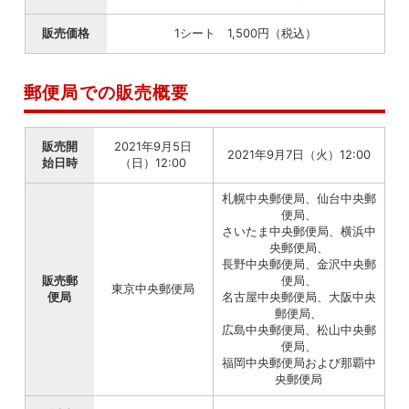
販売価格
1シート 1,500円（税込）
郵便局での販売概要
販売開
2021年9月5日
2021年9月7日（火）12:00
始日時
（日）12:00
札幌中央郵便局、仙台中央郵
便局、
さいたま中央郵便局、横浜中
央郵便局、
長野中央郵便局、金沢中央郵
販売郵
便局、
東京中央郵便局
便局
名古屋中央郵便局、大阪中央
郵便局、
広島中央郵便局、松山中央郵
便局、
福岡中央郵便局および那覇中
央郵便局