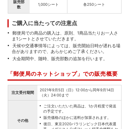
販売部
1,000シート
各250シート
数
ご購入に当たっての注意点
郵便局での商品の購入は、原則、1商品当たりお一人さ
ま1シートとさせていただきます。
天候や交通事情等によっては、販売開始日時が遅れる場
合がありますので、あらかじめご了承ください。
大会期間中、随時、販売部数の追加を行います。
「郵便局のネットショップ」での販売概要
2021年9月5日（日）12:00から同年9月14日
注文受付期間
（火）24:00まで
ご注文いただいた商品は、1か月程度で発送
の予定です。
販売価格のほかに送料が加算されます。
その他
後日、東京2020パラリンピック日本代表選