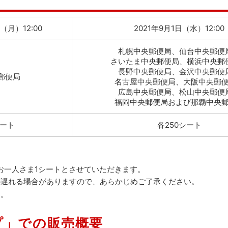
（月）12:00
2021年9月1日（水）12:00
札幌中央郵便局、仙台中央郵便
さいたま中央郵便局、横浜中央郵
長野中央郵便局、金沢中央郵便
郵便局
名古屋中央郵便局、大阪中央郵
広島中央郵便局、松山中央郵便
福岡中央郵便局および那覇中央
シート
各250シート
お一人さま1シートとさせていただきます。
が遅れる場合がありますので、あらかじめご了承ください。
す。
プ」での販売概要