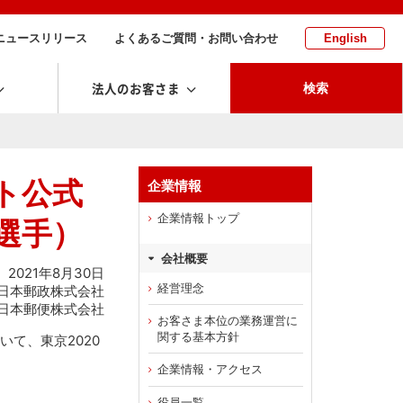
ニュースリリース
よくあるご質問・お問い合わせ
English
法人のお客さま
検索
ト公式
企業情報
企業情報トップ
聡選手）
会社概要
2021年8月30日
経営理念
日本郵政株式会社
日本郵便株式会社
お客さま本位の業務運営に
関する基本方針
いて、東京2020
企業情報・アクセス
役員一覧