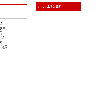
よくあるご質問
局、
便局、
局、
便局、
局、
郵便局