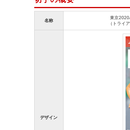
東京20
名称
（トライア
デザイン