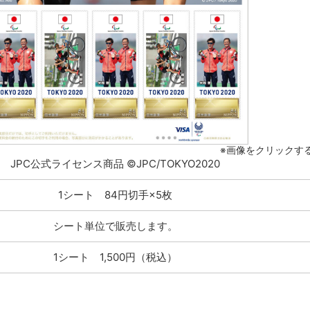
※画像をクリックす
JPC公式ライセンス商品 ©JPC/TOKYO2020
1シート 84円切手×5枚
シート単位で販売します。
1シート 1,500円（税込）