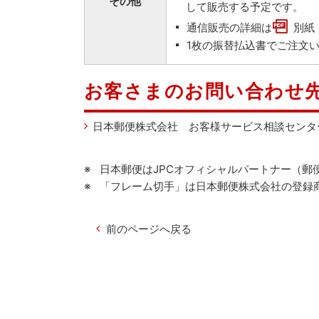
その他
して販売する予定です。
通信販売の詳細は
別紙
1枚の振替払込書でご注文
お客さまのお問い合わせ
日本郵便株式会社 お客様サービス相談センタ
日本郵便はJPCオフィシャルパートナー（郵
「フレーム切手」は日本郵便株式会社の登録
前のページへ戻る