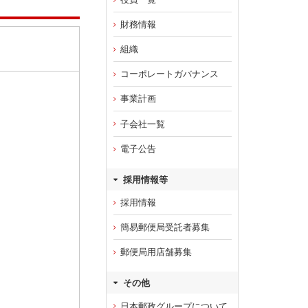
財務情報
組織
コーポレートガバナンス
事業計画
子会社一覧
電子公告
採用情報等
採用情報
簡易郵便局受託者募集
郵便局用店舗募集
その他
日本郵政グループについて