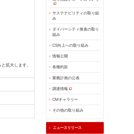
サステナビリティの取り組
み
ダイバーシティ推進の取り
組み
CS向上への取り組み
情報公開
ると拡大します。
各種約款
業務計画の公表
調達情報
CMギャラリー
その他の取り組み
ニュースリリース