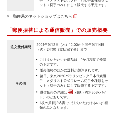
手 メダリスト公式フレーム切手全種類をセ
ット（切手のみ）にして販売する予定です。
郵便局のネットショップは
こちら
「郵便振替による通信販売」での販売概要
2021年9月2日（木）12:00から同年9月14日
注文受付期間
（火）24:00（支払完了分）まで
ご注文いただいた商品は、1か月程度で発送
の予定です。
販売価格のほかに送料が加算されます。
後日、東京2020パラリンピック日本代表選
手 メダリスト公式フレーム切手全種類をセ
その他
ット（切手のみ）にして販売する予定です。
通信販売の詳細は
別紙（PDF308kバイ
ト）
のとおりです。
1枚の振替払込書でご注文いただけるのは1種
類のみとなります。