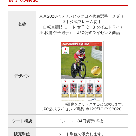
東京2020パラリンピック日本代表選手 メダリ
スト公式フレーム切手
名称
（自転車競技 ロード 女子 C1-3 タイムトライア
ル 杉浦 佳子選手）（JPC公式ライセンス商品）
デザイン
※画像をクリックすると拡大します。
JPC公式ライセンス商品 ©JPC/TOKYO2020
シート構成
1シート 84円切手×5枚
販売単位
シート単位で販売します。