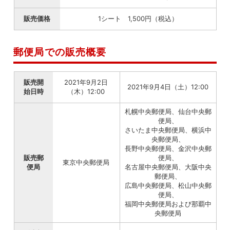
販売価格
1シート 1,500円（税込）
郵便局での販売概要
販売開
2021年9月2日
2021年9月4日（土）12:00
始日時
（木）12:00
札幌中央郵便局、仙台中央郵
便局、
さいたま中央郵便局、横浜中
央郵便局、
長野中央郵便局、金沢中央郵
販売郵
便局、
東京中央郵便局
便局
名古屋中央郵便局、大阪中央
郵便局、
広島中央郵便局、松山中央郵
便局、
福岡中央郵便局および那覇中
央郵便局