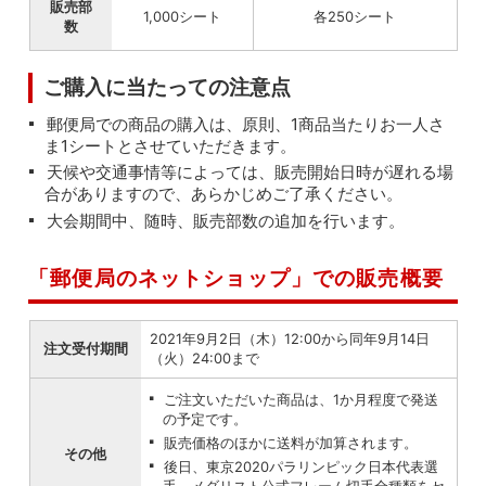
販売部
1,000シート
各250シート
数
ご購入に当たっての注意点
郵便局での商品の購入は、原則、1商品当たりお一人さ
ま1シートとさせていただきます。
天候や交通事情等によっては、販売開始日時が遅れる場
合がありますので、あらかじめご了承ください。
大会期間中、随時、販売部数の追加を行います。
「郵便局のネットショップ」での販売概要
2021年9月2日（木）12:00から同年9月14日
注文受付期間
（火）24:00まで
ご注文いただいた商品は、1か月程度で発送
の予定です。
販売価格のほかに送料が加算されます。
その他
後日、東京2020パラリンピック日本代表選