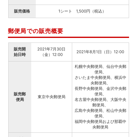
販売価格
1シート 1,500円（税込）
郵便局での販売概要
販売開
2021年7月30日
2021年8月1日（日）12:00
始日時
（金）12:00
札幌中央郵便局、仙台中央郵
便局、
さいたま中央郵便局、横浜中
央郵便局、
長野中央郵便局、金沢中央郵
販売郵
便局、
東京中央郵便局
便局
名古屋中央郵便局、大阪中央
郵便局、
広島中央郵便局、松山中央郵
便局、
福岡中央郵便局および那覇中
央郵便局