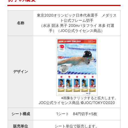
東京2020オリンピック日本代表選手 メダリス
ト公式フレーム切手
名称
（水泳 競泳 男子 200mバタフライ 本多 灯選
手）（JOC公式ライセンス商品）
デザイン
※画像をクリックすると拡大します。
JOC公式ライセンス商品 ©JOC/TOKYO2020
シート構成
1シート 84円切手×5枚
販売単位
シート単位で販売します。