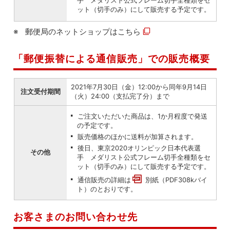
手 メダリスト公式フレーム切手全種類をセ
ット（切手のみ）にして販売する予定です。
郵便局のネットショップは
こちら
「郵便振替による通信販売」での販売概要
2021年7月30日（金）12:00から同年9月14日
注文受付期間
（火）24:00（支払完了分）まで
ご注文いただいた商品は、1か月程度で発送
の予定です。
販売価格のほかに送料が加算されます。
後日、東京2020オリンピック日本代表選
その他
手 メダリスト公式フレーム切手全種類をセ
ット（切手のみ）にして販売する予定です。
通信販売の詳細は
別紙（PDF308kバイ
ト）
のとおりです。
お客さまのお問い合わせ先