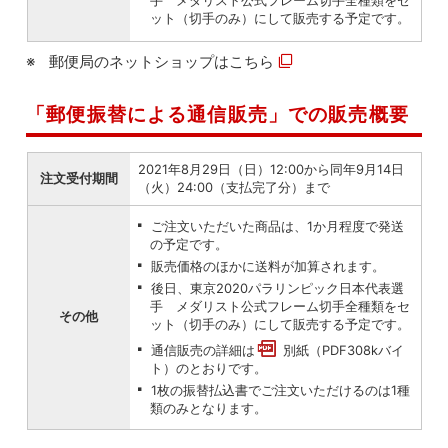
手 メダリスト公式フレーム切手全種類をセ
ット（切手のみ）にして販売する予定です。
郵便局のネットショップは
こちら
「郵便振替による通信販売」での販売概要
2021年8月29日（日）12:00から同年9月14日
注文受付期間
（火）24:00（支払完了分）まで
ご注文いただいた商品は、1か月程度で発送
の予定です。
販売価格のほかに送料が加算されます。
後日、東京2020パラリンピック日本代表選
手 メダリスト公式フレーム切手全種類をセ
その他
ット（切手のみ）にして販売する予定です。
通信販売の詳細は
別紙（PDF308kバイ
ト）
のとおりです。
1枚の振替払込書でご注文いただけるのは1種
類のみとなります。