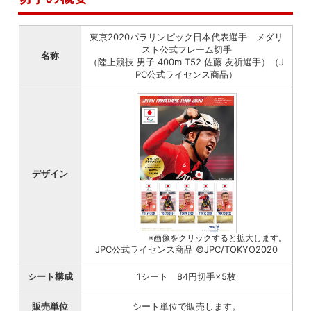
東京2020パラリンピック日本代表選手 メダリ
スト公式フレーム切手
名称
（陸上競技 男子 400m T52 佐藤 友祈選手）（J
PC公式ライセンス商品）
デザイン
※画像をクリックすると拡大します。
JPC公式ライセンス商品 ©JPC/TOKYO2020
シート構成
1シート 84円切手×5枚
販売単位
シート単位で販売します。