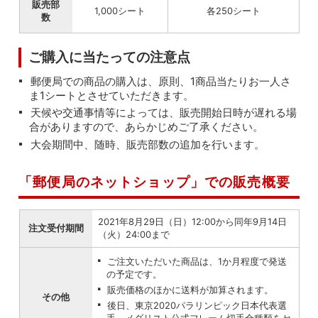
販売部
1,000シート
各250シート
数
ご購入に当たっての注意点
郵便局での商品の購入は、原則、1商品当たりお一人さ
ま1シートとさせていただきます。
天候や交通事情等によっては、販売開始日時が遅れる場
合がありますので、あらかじめご了承ください。
大会期間中、随時、販売部数の追加を行います。
「郵便局のネットショップ」での販売概要
2021年8月29日（日）12:00から同年9月14日
注文受付期間
（火）24:00まで
ご注文いただいた商品は、1か月程度で発送
の予定です。
販売価格のほかに送料が加算されます。
その他
後日、東京2020パラリンピック日本代表選