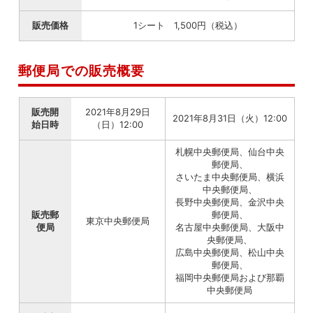
販売価格
1シート 1,500円（税込）
郵便局での販売概要
販売開
2021年8月29日
2021年8月31日（火）12:00
始日時
（日）12:00
札幌中央郵便局、仙台中央
郵便局、
さいたま中央郵便局、横浜
中央郵便局、
長野中央郵便局、金沢中央
販売郵
郵便局、
東京中央郵便局
便局
名古屋中央郵便局、大阪中
央郵便局、
広島中央郵便局、松山中央
郵便局、
福岡中央郵便局および那覇
中央郵便局