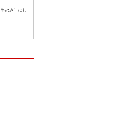
切手のみ）にし