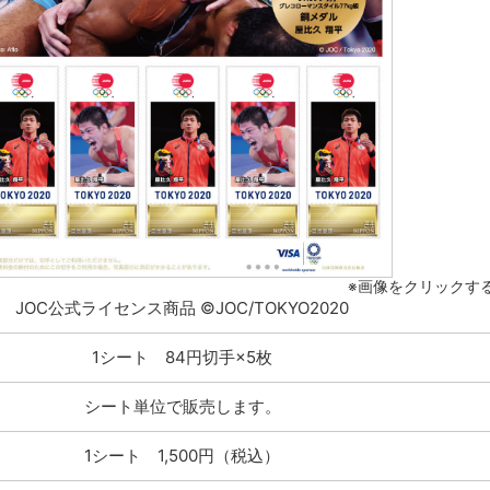
※画像をクリックす
JOC公式ライセンス商品 ©JOC/TOKYO2020
1シート 84円切手×5枚
シート単位で販売します。
1シート 1,500円（税込）