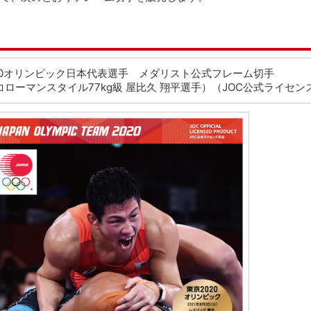
20オリンピック日本代表選手 メダリスト公式フレーム切手
コローマンスタイル77kg級 屋比久 翔平選手）（JOC公式ライセン