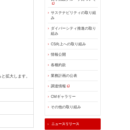
サステナビリティの取り組
み
ダイバーシティ推進の取り
組み
CS向上への取り組み
情報公開
各種約款
業務計画の公表
ると拡大します。
調達情報
CMギャラリー
その他の取り組み
ニュースリリース