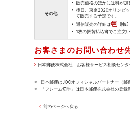
販売価格のほかに送料が加
後日、東京2020オリン
その他
て販売する予定です。
通信販売の詳細は
別紙
1枚の振替払込書でご注文
お客さまのお問い合わせ
日本郵便株式会社 お客様サービス相談センタ
日本郵便はJOCオフィシャルパートナー（郵
「フレーム切手」は日本郵便株式会社の登録
前のページへ戻る