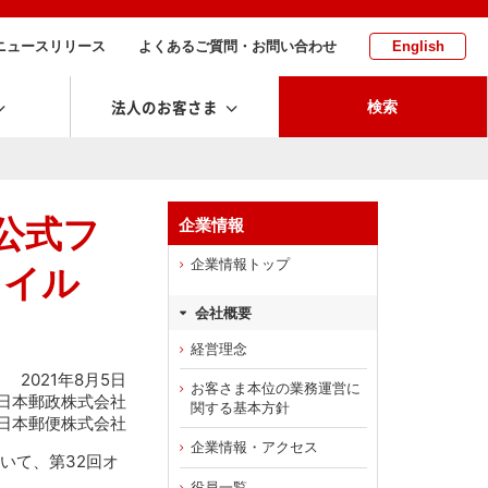
ニュースリリース
よくあるご質問・お問い合わせ
English
法人のお客さま
検索
公式フ
企業情報
企業情報トップ
タイル
会社概要
経営理念
2021年8月5日
お客さま本位の業務運営に
日本郵政株式会社
関する基本方針
日本郵便株式会社
企業情報・アクセス
いて、第32回オ
役員一覧