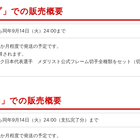
プ」での販売概要
から同年9月14日（火）24:00まで
1か月程度で発送の予定です。
算されます。
ピック日本代表選手 メダリスト公式フレーム切手全種類をセット（
売」での販売概要
0から同年9月14日（火）24:00（支払完了分）まで
1か月程度で発送の予定です。