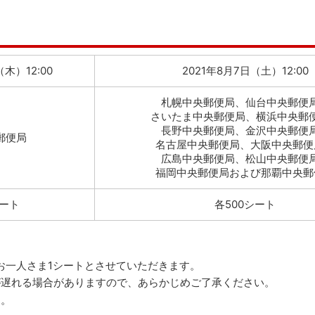
（木）12:00
2021年8月7日（土）12:00
札幌中央郵便局、仙台中央郵便
さいたま中央郵便局、横浜中央郵
長野中央郵便局、金沢中央郵便
郵便局
名古屋中央郵便局、大阪中央郵便
広島中央郵便局、松山中央郵便
福岡中央郵便局および那覇中央郵
シート
各500シート
お一人さま1シートとさせていただきます。
が遅れる場合がありますので、あらかじめご了承ください。
す。