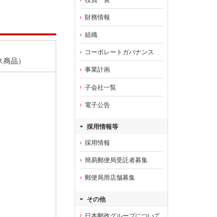
財務情報
組織
コーポレートガバナンス
ス商品）
事業計画
子会社一覧
電子公告
採用情報等
採用情報
簡易郵便局受託者募集
郵便局用店舗募集
その他
日本郵政グループについて