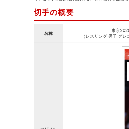
切手の概要
東京20
名称
（レスリング 男子 グレ