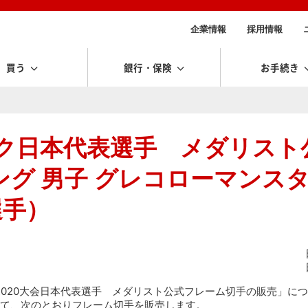
企業情報
採用情報
買う
銀行・保険
お手続き
ック日本代表選手 メダリスト
グ 男子 グレコローマンス
選手）
京2020大会日本代表選手 メダリスト公式フレーム切手の販売」につ
て、次のとおりフレーム切手を販売します。