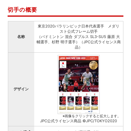
切手の概要
東京2020パラリンピック日本代表選手 メダリ
スト公式フレーム切手
名称
（バドミントン 混合 ダブルス SL3-SU5 藤原 大
輔選手、杉野 明子選手）（JPC公式ライセンス商
品）
デザイン
※画像をクリックすると拡大します。
JPC公式ライセンス商品 ©JPC/TOKYO2020