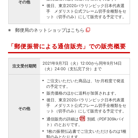
その他
後日、東京2020パラリンピック日本代表選
手 メダリスト公式フレーム切手全種類をセ
ット（切手のみ）にして販売する予定です。
郵便局のネットショップは
こちら
「郵便振替による通信販売」での販売概要
2021年9月7日（火）12:00から同年9月14日
注文受付期間
（火）24:00（支払完了分）まで
ご注文いただいた商品は、1か月程度で発送
の予定です。
販売価格のほかに送料が加算されます。
後日、東京2020パラリンピック日本代表選
手 メダリスト公式フレーム切手全種類をセ
その他
ット（切手のみ）にして販売する予定です。
通信販売の詳細は
別紙（PDF309kバイ
ト）
のとおりです。
1枚の振替払込書でご注文いただけるのは1種
類のみとなります。