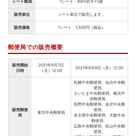
シート構成
1シート 84円切手×5枚
販売単位
シート単位で販売します。
販売価格
1シート 1,500円（税込）
郵便局での販売概要
販売開始
2021年9月7日
2021年9月9日（木）12:00
日時
（火）12:00
札幌中央郵便局、仙台中央郵
便局、
さいたま中央郵便局、横浜中
央郵便局、
長野中央郵便局、金沢中央郵
販売郵便
便局、
東京中央郵便局
局
名古屋中央郵便局、大阪中央
郵便局、
広島中央郵便局、松山中央郵
便局、