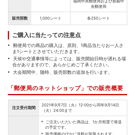
福岡中央郵便局および那覇中
央郵便局
販売部数
1,000シート
各250シート
ご購入に当たっての注意点
郵便局での商品の購入は、原則、1商品当たりお一人さ
ま1シートとさせていただきます。
天候や交通事情等によっては、販売開始日時が遅れる場
合がありますので、あらかじめご了承ください。
大会期間中、随時、販売部数の追加を行います。
「郵便局のネットショップ」での販売概要
2021年9月7日（火）12:00から同年9月14日
注文受付期間
（火）24:00まで
ご注文いただいた商品は、1か月程度で発送
の予定です。
販売価格のほかに送料が加算されます。