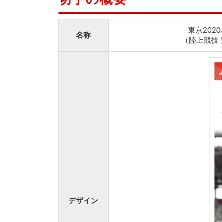
東京20
名称
（陸上競技 
デザイン