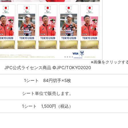
※画像をクリックす
JPC公式ライセンス商品 ©JPC/TOKYO2020
1シート 84円切手×5枚
シート単位で販売します。
1シート 1,500円（税込）