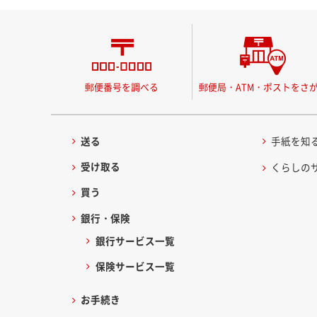
郵便番号を調べる
郵便局・ATM・ポストをさ
送る
手紙を知
受け取る
くらしの
買う
銀行・保険
銀行サービス一覧
保険サービス一覧
お手続き