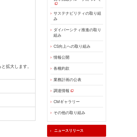
サステナビリティの取り組
み
ダイバーシティ推進の取り
組み
CS向上への取り組み
情報公開
ると拡大します。
各種約款
業務計画の公表
調達情報
CMギャラリー
その他の取り組み
ニュースリリース