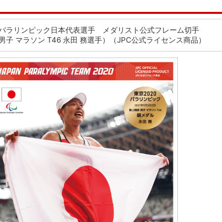
20パラリンピック日本代表選手 メダリスト公式フレーム切手
男子 マラソン T46 永田 務選手）（JPC公式ライセンス商品）