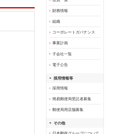
財務情報
組織
コーポレートガバナンス
事業計画
子会社一覧
電子公告
採用情報等
採用情報
簡易郵便局受託者募集
郵便局用店舗募集
その他
日本郵政グループについて