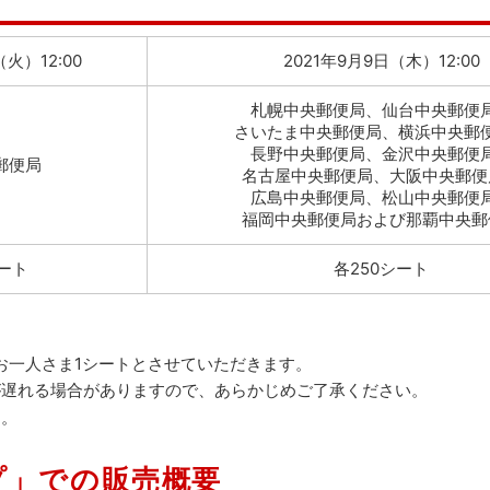
（火）12:00
2021年9月9日（木）12:00
札幌中央郵便局、仙台中央郵便
さいたま中央郵便局、横浜中央郵
長野中央郵便局、金沢中央郵便
郵便局
名古屋中央郵便局、大阪中央郵便
広島中央郵便局、松山中央郵便
福岡中央郵便局および那覇中央郵
シート
各250シート
お一人さま1シートとさせていただきます。
が遅れる場合がありますので、あらかじめご了承ください。
す。
プ」での販売概要