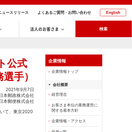
ニュースリリース
よくあるご質問・お問い合わせ
English
法人のお客さま
検索
ト公式
企業情報
企業情報トップ
務選手）
会社概要
2021年9月7日
経営理念
日本郵政株式会社
日本郵便株式会社
お客さま本位の業務運営に
関する基本方針
いて、東京2020
企業情報・アクセス
役員一覧