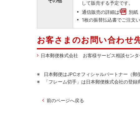
その他
して販売する予定です。
通信販売の詳細は
別紙
1枚の振替払込書でご注文
お客さまのお問い合わせ
日本郵便株式会社 お客様サービス相談センタ
日本郵便はJPCオフィシャルパートナー（郵
「フレーム切手」は日本郵便株式会社の登録
前のページへ戻る