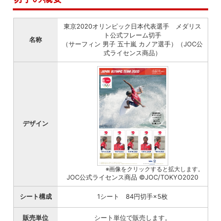
東京2020オリンピック日本代表選手 メダリス
ト公式フレーム切手
名称
（サーフィン 男子 五十嵐 カノア選手）（JOC公
式ライセンス商品）
デザイン
※画像をクリックすると拡大します。
JOC公式ライセンス商品 ©JOC/TOKYO2020
シート構成
1シート 84円切手×5枚
販売単位
シート単位で販売します。