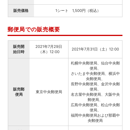
販売価格
1シート 1,500円（税込）
郵便局での販売概要
販売開
2021年7月29日
2021年7月31日（土）12:00
始日時
（木）12:00
札幌中央郵便局、仙台中央郵
便局、
さいたま中央郵便局、横浜中
央郵便局、
長野中央郵便局、金沢中央郵
販売郵
便局、
東京中央郵便局
便局
名古屋中央郵便局、大阪中央
郵便局、
広島中央郵便局、松山中央郵
便局、
福岡中央郵便局および那覇中
央郵便局