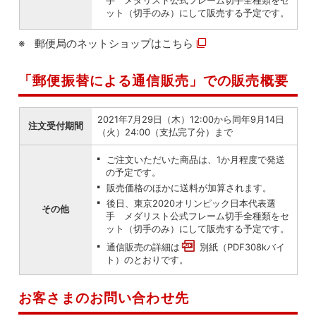
手 メダリスト公式フレーム切手全種類をセ
ット（切手のみ）にして販売する予定です。
郵便局のネットショップは
こちら
「郵便振替による通信販売」での販売概要
2021年7月29日（木）12:00から同年9月14日
注文受付期間
（火）24:00（支払完了分）まで
ご注文いただいた商品は、1か月程度で発送
の予定です。
販売価格のほかに送料が加算されます。
後日、東京2020オリンピック日本代表選
その他
手 メダリスト公式フレーム切手全種類をセ
ット（切手のみ）にして販売する予定です。
通信販売の詳細は
別紙（PDF308kバイ
ト）
のとおりです。
お客さまのお問い合わせ先