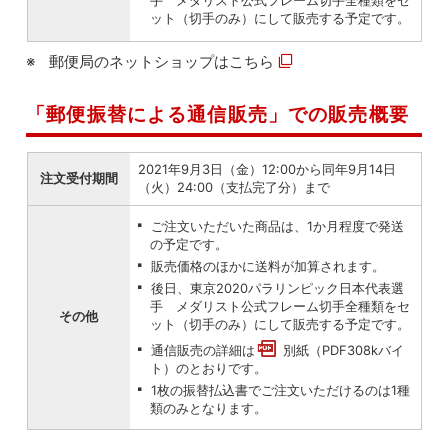
手 メダリスト公式フレーム切手全種類をセ
ット（切手のみ）にして販売する予定です。
郵便局のネットショップは
こちら
「郵便振替による通信販売」での販売概要
2021年9月3日（金）12:00から同年9月14日
注文受付期間
（火）24:00（支払完了分）まで
ご注文いただいた商品は、1か月程度で発送
の予定です。
販売価格のほかに送料が加算されます。
後日、東京2020パラリンピック日本代表選
手 メダリスト公式フレーム切手全種類をセ
その他
ット（切手のみ）にして販売する予定です。
通信販売の詳細は
別紙（PDF308kバイ
ト）
のとおりです。
1枚の振替払込書でご注文いただけるのは1種
類のみとなります。