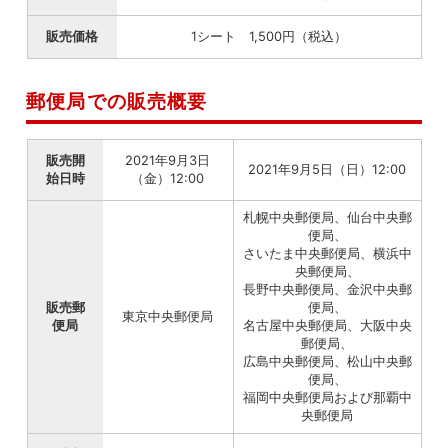
販売価格
1シート 1,500円（税込）
郵便局での販売概要
販売開
2021年9月3日
2021年9月5日（日）12:00
始日時
（金）12:00
札幌中央郵便局、仙台中央郵
便局、
さいたま中央郵便局、横浜中
央郵便局、
長野中央郵便局、金沢中央郵
販売郵
便局、
東京中央郵便局
便局
名古屋中央郵便局、大阪中央
郵便局、
広島中央郵便局、松山中央郵
便局、
福岡中央郵便局および那覇中
央郵便局