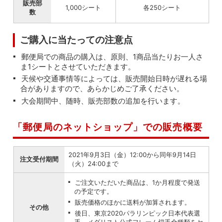
販売部
1,000シート
各250シート
数
ご購入に当たっての注意点
郵便局での商品の購入は、原則、1商品当たりお一人さ
ま1シートとさせていただきます。
天候や交通事情等によっては、販売開始日時が遅れる場
合がありますので、あらかじめご了承ください。
大会期間中、随時、販売部数の追加を行います。
「郵便局のネットショップ」での販売概要
2021年9月3日（金）12:00から同年9月14日
注文受付期間
（火）24:00まで
ご注文いただいた商品は、1か月程度で発送
の予定です。
販売価格のほかに送料が加算されます。
その他
後日、東京2020パラリンピック日本代表選