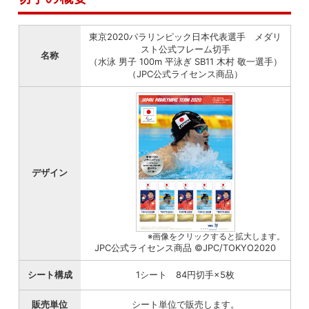
東京2020パラリンピック日本代表選手 メダリ
スト公式フレーム切手
名称
（水泳 男子 100m 平泳ぎ SB11 木村 敬一選手）
（JPC公式ライセンス商品）
デザイン
※画像をクリックすると拡大します。
JPC公式ライセンス商品 ©JPC/TOKYO2020
シート構成
1シート 84円切手×5枚
販売単位
シート単位で販売します。