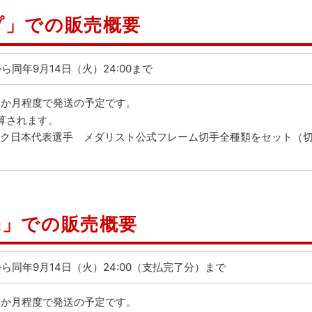
プ」での販売概要
0から同年9月14日（火）24:00まで
1か月程度で発送の予定です。
算されます。
ピック日本代表選手 メダリスト公式フレーム切手全種類をセット（
売」での販売概要
00から同年9月14日（火）24:00（支払完了分）まで
1か月程度で発送の予定です。