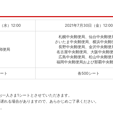
（水）12:00
2021年7月30日（金）12:00
札幌中央郵便局、仙台中央郵便
さいたま中央郵便局、横浜中央郵
長野中央郵便局、金沢中央郵便
郵便局
名古屋中央郵便局、大阪中央郵
広島中央郵便局、松山中央郵便
福岡中央郵便局および那覇中央
シート
各500シート
お一人さま1シートとさせていただきます。
が遅れる場合がありますので、あらかじめご了承ください。
す。