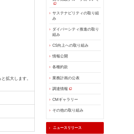
サステナビリティの取り組
み
ダイバーシティ推進の取り
組み
CS向上への取り組み
情報公開
各種約款
業務計画の公表
ると拡大します。
調達情報
CMギャラリー
その他の取り組み
ニュースリリース