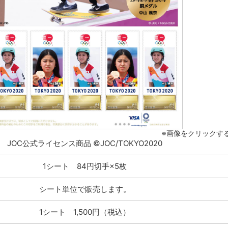
※画像をクリックす
JOC公式ライセンス商品 ©JOC/TOKYO2020
1シート 84円切手×5枚
シート単位で販売します。
1シート 1,500円（税込）