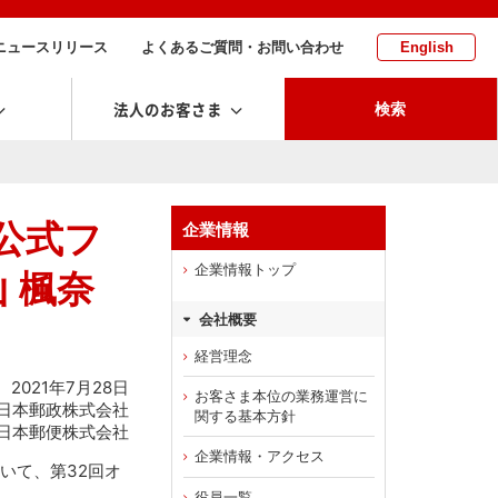
ニュースリリース
よくあるご質問・お問い合わせ
English
法人のお客さま
検索
公式フ
企業情報
企業情報トップ
 楓奈
会社概要
経営理念
2021年7月28日
お客さま本位の業務運営に
日本郵政株式会社
関する基本方針
日本郵便株式会社
企業情報・アクセス
いて、第32回オ
役員一覧