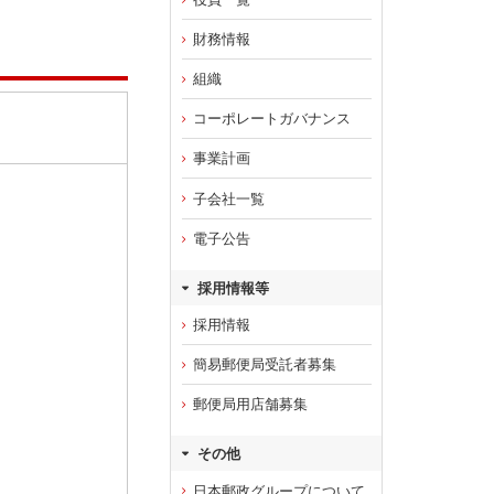
財務情報
組織
コーポレートガバナンス
事業計画
子会社一覧
電子公告
採用情報等
採用情報
簡易郵便局受託者募集
郵便局用店舗募集
その他
日本郵政グループについて