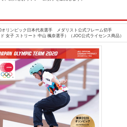
20オリンピック日本代表選手 メダリスト公式フレーム切手
ド 女子 ストリート 中山 楓奈選手）（JOC公式ライセンス商品）