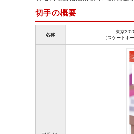
切手の概要
東京20
名称
（スケートボー