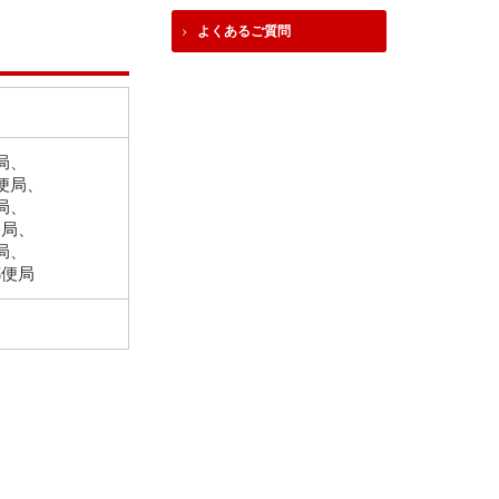
よくあるご質問
局、
便局、
局、
便局、
局、
郵便局