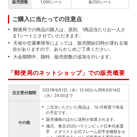
販売部数
1,000シート
各250シート
ご購入に当たっての注意点
郵便局での商品の購入は、原則、1商品当たりお一人さ
ま1シートとさせていただきます。
天候や交通事情等によっては、販売開始日時が遅れる場
合がありますので、あらかじめご了承ください。
大会期間中、随時、販売部数の追加を行います。
「郵便局のネットショップ」での販売概要
2021年9月1日（水）12:00から同年9月14日
注文受付期間
（火）24:00まで
ご注文いただいた商品は、1か月程度で発送
の予定です。
販売価格のほかに送料が加算されます。
その他
後日、東京2020パラリンピック日本代表選
手 メダリスト公式フレーム切手全種類をセ