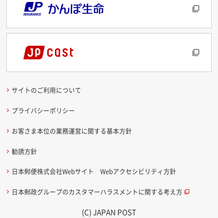
サイトのご利用について
プライバシーポリシー
お客さま本位の業務運営に関する基本方針
勧誘方針
日本郵便株式会社Webサイト Webアクセシビリティ方針
日本郵政グループのカスタマーハラスメントに関する考え方
(C) JAPAN POST