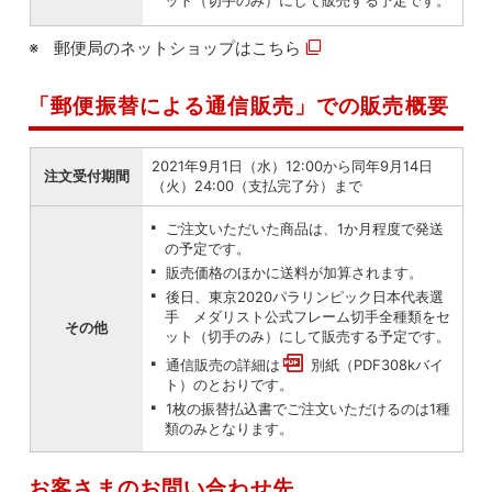
ット（切手のみ）にして販売する予定です。
郵便局のネットショップは
こちら
「郵便振替による通信販売」での販売概要
2021年9月1日（水）12:00から同年9月14日
注文受付期間
（火）24:00（支払完了分）まで
ご注文いただいた商品は、1か月程度で発送
の予定です。
販売価格のほかに送料が加算されます。
後日、東京2020パラリンピック日本代表選
手 メダリスト公式フレーム切手全種類をセ
その他
ット（切手のみ）にして販売する予定です。
通信販売の詳細は
別紙（PDF308kバイ
ト）
のとおりです。
1枚の振替払込書でご注文いただけるのは1種
類のみとなります。
お客さまのお問い合わせ先