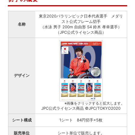
東京2020パラリンピック日本代表選手 メダリ
スト公式フレーム切手
名称
（水泳 男子 200m 自由形 S4 鈴木 孝幸選手）
（JPC公式ライセンス商品）
デザイン
※画像をクリックすると拡大します。
JPC公式ライセンス商品 ©JPC/TOKYO2020
シート構成
1シート 84円切手×5枚
販売単位
シート単位で販売します。