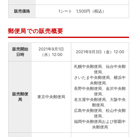
販売価格
1シート 1,500円（税込）
郵便局での販売概要
販売開始
2021年9月1日
2021年9月3日（金）12:00
日時
（水）12:00
札幌中央郵便局、仙台中央郵
便局、
さいたま中央郵便局、横浜中
央郵便局、
長野中央郵便局、金沢中央郵
販売郵便
便局、
東京中央郵便局
局
名古屋中央郵便局、大阪中央
郵便局、
広島中央郵便局、松山中央郵
便局、
福岡中央郵便局および那覇中
央郵便局