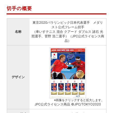
切手の概要
東京2020パラリンピック日本代表選手 メダリ
スト公式フレーム切手
名称
（車いすテニス 混合 クアード ダブルス 諸石 光
照選手、菅野 浩二選手）（JPC公式ライセンス商
品）
デザイン
※画像をクリックすると拡大します。
JPC公式ライセンス商品 ©JPC/TOKYO2020