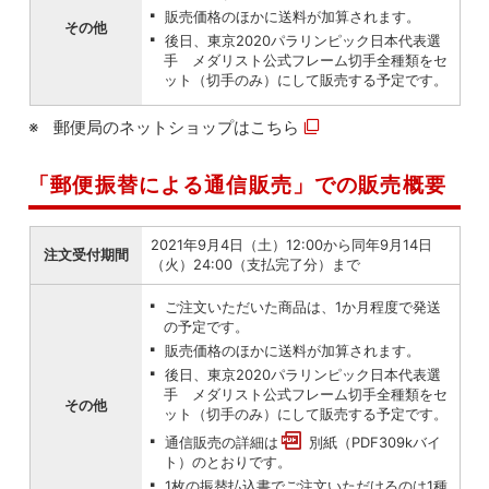
販売価格のほかに送料が加算されます。
その他
後日、東京2020パラリンピック日本代表選
手 メダリスト公式フレーム切手全種類をセ
ット（切手のみ）にして販売する予定です。
郵便局のネットショップは
こちら
「郵便振替による通信販売」での販売概要
2021年9月4日（土）12:00から同年9月14日
注文受付期間
（火）24:00（支払完了分）まで
ご注文いただいた商品は、1か月程度で発送
の予定です。
販売価格のほかに送料が加算されます。
後日、東京2020パラリンピック日本代表選
手 メダリスト公式フレーム切手全種類をセ
その他
ット（切手のみ）にして販売する予定です。
通信販売の詳細は
別紙（PDF309kバイ
ト）
のとおりです。
1枚の振替払込書でご注文いただけるのは1種