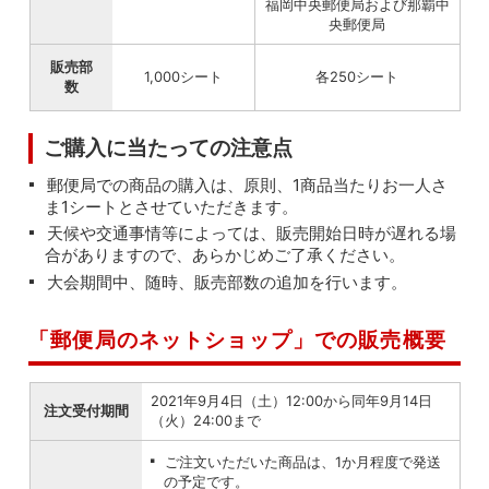
福岡中央郵便局および那覇中
央郵便局
販売部
1,000シート
各250シート
数
ご購入に当たっての注意点
郵便局での商品の購入は、原則、1商品当たりお一人さ
ま1シートとさせていただきます。
天候や交通事情等によっては、販売開始日時が遅れる場
合がありますので、あらかじめご了承ください。
大会期間中、随時、販売部数の追加を行います。
「郵便局のネットショップ」での販売概要
2021年9月4日（土）12:00から同年9月14日
注文受付期間
（火）24:00まで
ご注文いただいた商品は、1か月程度で発送
の予定です。