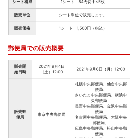
シート構成
1シート 84円切手×5枚
販売単位
シート単位で販売します。
販売価格
1シート 1,500円（税込）
郵便局での販売概要
販売開
2021年9月4日
2021年9月6日（月）12:00
始日時
（土）12:00
札幌中央郵便局、仙台中央郵
便局、
さいたま中央郵便局、横浜中
央郵便局、
長野中央郵便局、金沢中央郵
販売郵
便局、
東京中央郵便局
便局
名古屋中央郵便局、大阪中央
郵便局、
広島中央郵便局、松山中央郵
便局、