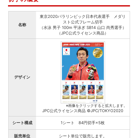
東京2020パラリンピック日本代表選手 メダリ
スト公式フレーム切手
名称
（水泳 男子 100m 平泳ぎ SB14 山口 尚秀選手）
（JPC公式ライセンス商品）
デザイン
※画像をクリックすると拡大します。
JPC公式ライセンス商品 ©JPC/TOKYO2020
シート構成
1シート 84円切手×5枚
販売単位
シート単位で販売します。