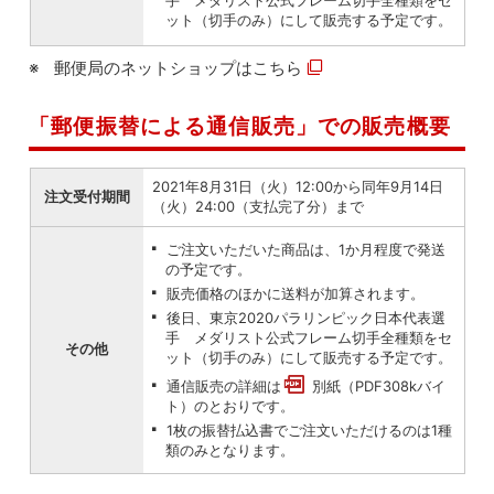
手 メダリスト公式フレーム切手全種類をセ
ット（切手のみ）にして販売する予定です。
郵便局のネットショップは
こちら
「郵便振替による通信販売」での販売概要
2021年8月31日（火）12:00から同年9月14日
注文受付期間
（火）24:00（支払完了分）まで
ご注文いただいた商品は、1か月程度で発送
の予定です。
販売価格のほかに送料が加算されます。
後日、東京2020パラリンピック日本代表選
手 メダリスト公式フレーム切手全種類をセ
その他
ット（切手のみ）にして販売する予定です。
通信販売の詳細は
別紙（PDF308kバイ
ト）
のとおりです。
1枚の振替払込書でご注文いただけるのは1種
類のみとなります。