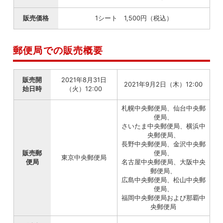
販売価格
1シート 1,500円（税込）
郵便局での販売概要
販売開
2021年8月31日
2021年9月2日（木）12:00
始日時
（火）12:00
札幌中央郵便局、仙台中央郵
便局、
さいたま中央郵便局、横浜中
央郵便局、
長野中央郵便局、金沢中央郵
販売郵
便局、
東京中央郵便局
便局
名古屋中央郵便局、大阪中央
郵便局、
広島中央郵便局、松山中央郵
便局、
福岡中央郵便局および那覇中
央郵便局