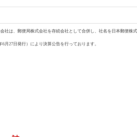
業株式会社は、郵便局株式会社を存続会社として合併し、社名を日本郵便株
0年6月27日発行）により決算公告を行っております。
。