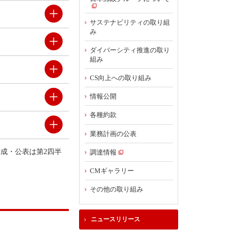
サステナビリティの取り組
み
ダイバーシティ推進の取り
組み
CS向上への取り組み
情報公開
各種約款
業務計画の公表
作成・公表は第2四半
調達情報
CMギャラリー
その他の取り組み
ニュースリリース