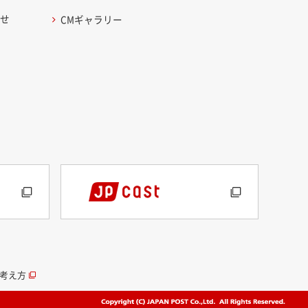
わせ
CMギャラリー
考え方