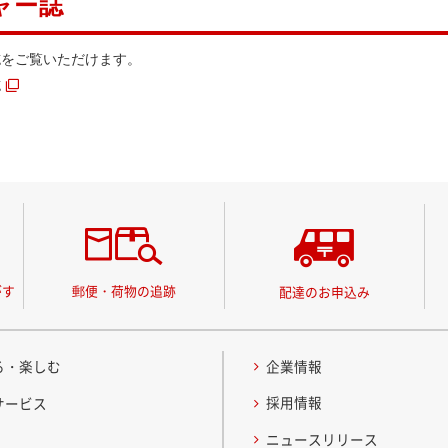
ャー誌
誌をご覧いただけます。
誌
がす
郵便・荷物の追跡
配達のお申込み
る・楽しむ
企業情報
採用情報
サービス
ニュースリリース