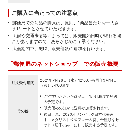
ご購入に当たっての注意点
郵便局での商品の購入は、原則、1商品当たりお一人さ
ま1シートとさせていただきます。
天候や交通事情等によっては、販売開始日時が遅れる場
合がありますので、あらかじめご了承ください。
大会期間中、随時、販売部数の追加を行います。
「郵便局のネットショップ」での販売概要
2021年7月28日（水）12:00から同年9月14日
注文受付期間
（火）24:00まで
ご注文いただいた商品は、1か月程度で発送
の予定です。
販売価格のほかに送料が加算されます。
その他
後日、東京2020オリンピック日本代表選
手 メダリスト公式フレーム切手全種類をセ
ット（切手のみ）にして販売する予定です。