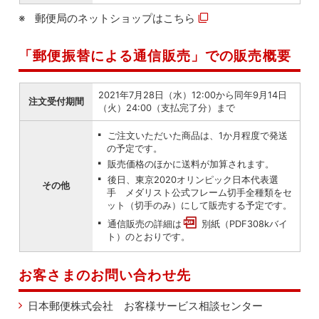
郵便局のネットショップは
こちら
「郵便振替による通信販売」での販売概要
2021年7月28日（水）12:00から同年9月14日
注文受付期間
（火）24:00（支払完了分）まで
ご注文いただいた商品は、1か月程度で発送
の予定です。
販売価格のほかに送料が加算されます。
後日、東京2020オリンピック日本代表選
その他
手 メダリスト公式フレーム切手全種類をセ
ット（切手のみ）にして販売する予定です。
通信販売の詳細は
別紙（PDF308kバイ
ト）
のとおりです。
お客さまのお問い合わせ先
日本郵便株式会社 お客様サービス相談センター