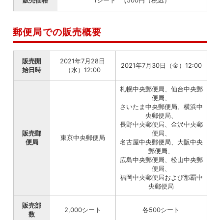
郵便局での販売概要
販売開
2021年7月28日
2021年7月30日（金）12:00
始日時
（水）12:00
札幌中央郵便局、仙台中央郵
便局、
さいたま中央郵便局、横浜中
央郵便局、
長野中央郵便局、金沢中央郵
販売郵
便局、
東京中央郵便局
便局
名古屋中央郵便局、大阪中央
郵便局、
広島中央郵便局、松山中央郵
便局、
福岡中央郵便局および那覇中
央郵便局
販売部
2,000シート
各500シート
数