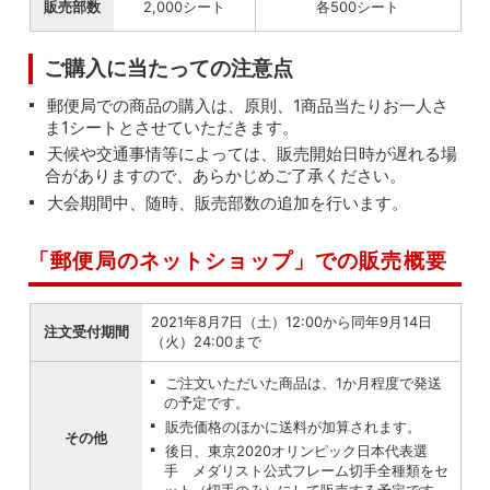
販売部数
2,000シート
各500シート
ご購入に当たっての注意点
郵便局での商品の購入は、原則、1商品当たりお一人さ
ま1シートとさせていただきます。
天候や交通事情等によっては、販売開始日時が遅れる場
合がありますので、あらかじめご了承ください。
大会期間中、随時、販売部数の追加を行います。
「郵便局のネットショップ」での販売概要
2021年8月7日（土）12:00から同年9月14日
注文受付期間
（火）24:00まで
ご注文いただいた商品は、1か月程度で発送
の予定です。
販売価格のほかに送料が加算されます。
その他
後日、東京2020オリンピック日本代表選
手 メダリスト公式フレーム切手全種類をセ