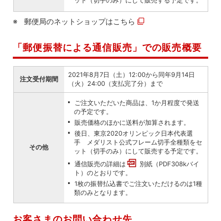
ット（切手のみ）にして販売する予定です。
郵便局のネットショップは
こちら
「郵便振替による通信販売」での販売概要
2021年8月7日（土）12:00から同年9月14日
注文受付期間
（火）24:00（支払完了分）まで
ご注文いただいた商品は、1か月程度で発送
の予定です。
販売価格のほかに送料が加算されます。
後日、東京2020オリンピック日本代表選
手 メダリスト公式フレーム切手全種類をセ
その他
ット（切手のみ）にして販売する予定です。
通信販売の詳細は
別紙（PDF308kバイ
ト）
のとおりです。
1枚の振替払込書でご注文いただけるのは1種
類のみとなります。
お客さまのお問い合わせ先