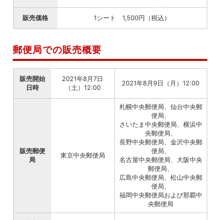
販売価格
1シート 1,500円（税込）
郵便局での販売概要
販売開始
2021年8月7日
2021年8月9日（月）12:00
日時
（土）12:00
札幌中央郵便局、仙台中央郵
便局、
さいたま中央郵便局、横浜中
央郵便局、
長野中央郵便局、金沢中央郵
販売郵便
便局、
東京中央郵便局
局
名古屋中央郵便局、大阪中央
郵便局、
広島中央郵便局、松山中央郵
便局、
福岡中央郵便局および那覇中
央郵便局