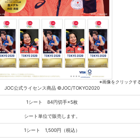
※画像をクリックす
JOC公式ライセンス商品 ©JOC/TOKYO2020
1シート 84円切手×5枚
シート単位で販売します。
1シート 1,500円（税込）