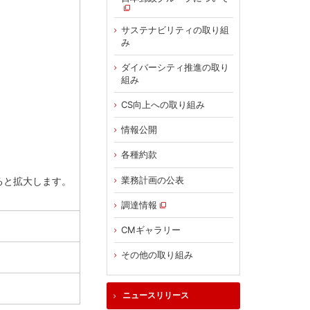
サステナビリティの取り組
み
ダイバーシティ推進の取り
組み
CS向上への取り組み
情報公開
各種約款
業務計画の公表
ると拡大します。
調達情報
CMギャラリー
その他の取り組み
ニュースリリース