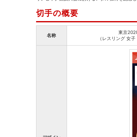
切手の概要
東京20
名称
（レスリング 女子