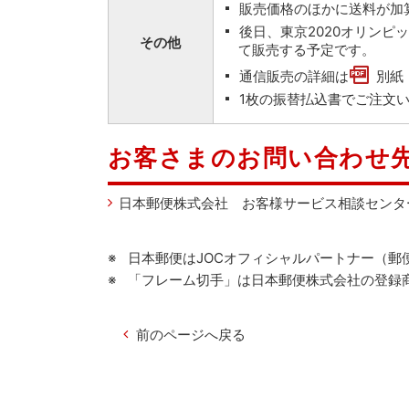
販売価格のほかに送料が加
後日、東京2020オリン
その他
て販売する予定です。
通信販売の詳細は
別紙
1枚の振替払込書でご注文
お客さまのお問い合わせ
日本郵便株式会社 お客様サービス相談センタ
日本郵便はJOCオフィシャルパートナー（郵
「フレーム切手」は日本郵便株式会社の登録
前のページへ戻る