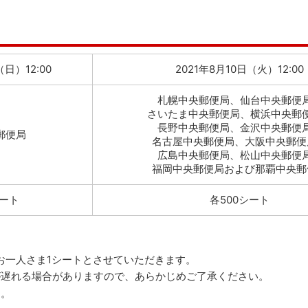
（日）12:00
2021年8月10日（火）12:00
札幌中央郵便局、仙台中央郵便
さいたま中央郵便局、横浜中央郵
長野中央郵便局、金沢中央郵便
郵便局
名古屋中央郵便局、大阪中央郵便
広島中央郵便局、松山中央郵便
福岡中央郵便局および那覇中央郵
シート
各500シート
お一人さま1シートとさせていただきます。
が遅れる場合がありますので、あらかじめご了承ください。
す。