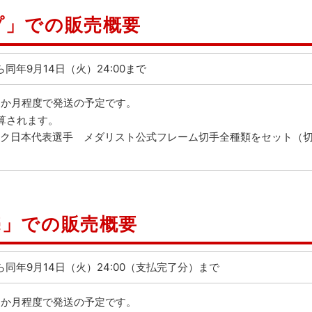
プ」での販売概要
から同年9月14日（火）24:00まで
1か月程度で発送の予定です。
算されます。
ピック日本代表選手 メダリスト公式フレーム切手全種類をセット（
売」での販売概要
0から同年9月14日（火）24:00（支払完了分）まで
1か月程度で発送の予定です。