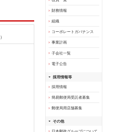
財務情報
組織
コーポレートガバナンス
品）
事業計画
子会社一覧
電子公告
採用情報等
採用情報
簡易郵便局受託者募集
郵便局用店舗募集
その他
日本郵政グループについて