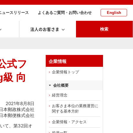
ニュースリリース
よくあるご質問・お問い合わせ
English
法人のお客さま
検索
公式フ
企業情報
企業情報トップ
級 向
会社概要
経営理念
2021年8月8日
お客さま本位の業務運営に
日本郵政株式会社
関する基本方針
日本郵便株式会社
企業情報・アクセス
いて、第32回オ
役員一覧