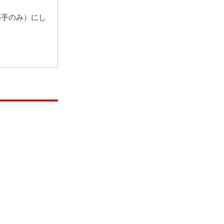
切手のみ）にし