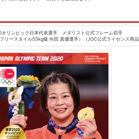
20オリンピック日本代表選手 メダリスト公式フレーム切手
 フリースタイル53kg級 向田 真優選手）（JOC公式ライセンス商