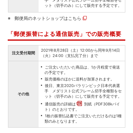
手 メダリスト公式フレーム切手全種類をセ
ット（切手のみ）にして販売する予定です。
郵便局のネットショップは
こちら
「郵便振替による通信販売」での販売概要
2021年8月28日（土）12:00から同年9月14日
注文受付期間
（火）24:00（支払完了分）まで
ご注文いただいた商品は、1か月程度で発送
の予定です。
販売価格のほかに送料が加算されます。
後日、東京2020パラリンピック日本代表選
手 メダリスト公式フレーム切手全種類をセ
その他
ット（切手のみ）にして販売する予定です。
通信販売の詳細は
別紙（PDF308kバイ
ト）
のとおりです。
1枚の振替払込書でご注文いただけるのは1種
類のみとなります。