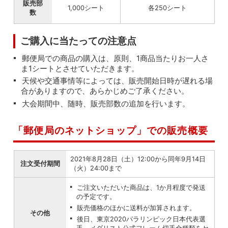
販売部
1,000シート
各250シート
数
ご購入に当たっての注意点
郵便局での商品の購入は、原則、1商品当たりお一人さ
ま1シートとさせていただきます。
天候や交通事情等によっては、販売開始日時が遅れる場
合がありますので、あらかじめご了承ください。
大会期間中、随時、販売部数の追加を行います。
「郵便局のネットショップ」での販売概要
2021年8月28日（土）12:00から同年9月14日
注文受付期間
（火）24:00まで
ご注文いただいた商品は、1か月程度で発送
の予定です。
販売価格のほかに送料が加算されます。
その他
後日、東京2020パラリンピック日本代表選