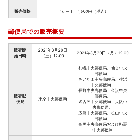
販売価格
1シート 1,500円（税込）
郵便局での販売概要
販売開
2021年8月28日
2021年8月30日（月）12:00
始日時
（土）12:00
札幌中央郵便局、仙台中央
郵便局、
さいたま中央郵便局、横浜
中央郵便局、
長野中央郵便局、金沢中央
販売郵
郵便局、
東京中央郵便局
便局
名古屋中央郵便局、大阪中
央郵便局、
広島中央郵便局、松山中央
郵便局、
福岡中央郵便局および那覇
中央郵便局