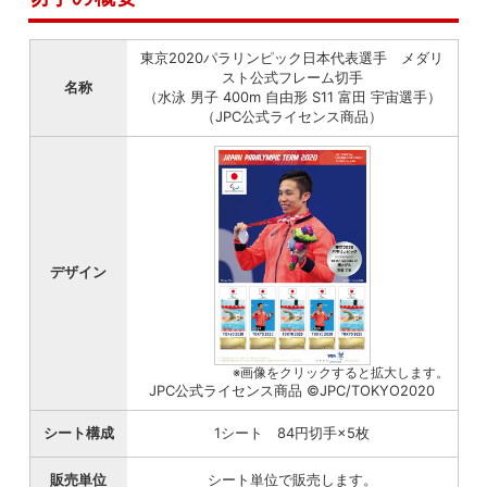
東京2020パラリンピック日本代表選手 メダリ
スト公式フレーム切手
名称
（水泳 男子 400m 自由形 S11 富田 宇宙選手）
（JPC公式ライセンス商品）
デザイン
※画像をクリックすると拡大します。
JPC公式ライセンス商品 ©JPC/TOKYO2020
シート構成
1シート 84円切手×5枚
販売単位
シート単位で販売します。