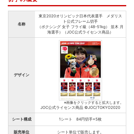
東京2020オリンピック日本代表選手 メダリス
ト公式フレーム切手
名称
（ボクシング 女子 フライ級（48-51kg） 並木 月
海選手）（JOC公式ライセンス商品）
デザイン
※画像をクリックすると拡大します。
JOC公式ライセンス商品 ©JOC/TOKYO2020
シート構成
1シート 84円切手×5枚
販売単位
シート単位で販売します。