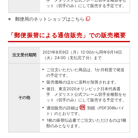
手 メダリスト公式フレーム切手全種類をセ
ット（切手のみ）にして販売する予定です。
郵便局のネットショップは
こちら
「郵便振替による通信販売」での販売概要
2021年8月9日（月）12:00から同年9月14日
注文受付期間
（火）24:00（支払完了分）まで
ご注文いただいた商品は、1か月程度で発送
の予定です。
販売価格のほかに送料が加算されます。
後日、東京2020オリンピック日本代表選
手 メダリスト公式フレーム切手全種類をセ
その他
ット（切手のみ）にして販売する予定です。
通信販売の詳細は
別紙（PDF308kバイ
ト）
のとおりです。
1枚の振替払込書でご注文いただけるのは1種
類のみとなります。