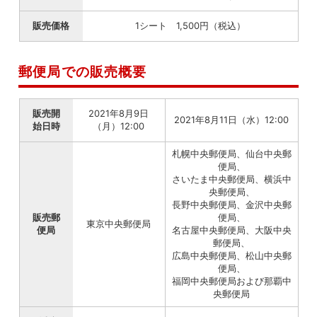
販売価格
1シート 1,500円（税込）
郵便局での販売概要
販売開
2021年8月9日
2021年8月11日（水）12:00
始日時
（月）12:00
札幌中央郵便局、仙台中央郵
便局、
さいたま中央郵便局、横浜中
央郵便局、
長野中央郵便局、金沢中央郵
販売郵
便局、
東京中央郵便局
便局
名古屋中央郵便局、大阪中央
郵便局、
広島中央郵便局、松山中央郵
便局、
福岡中央郵便局および那覇中
央郵便局