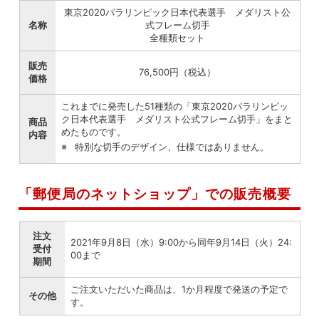
東京2020パラリンピック日本代表選手 メダリスト公
名称
式フレーム切手
全種類セット
販売
76,500円（税込）
価格
これまでに発売した51種類の「東京2020パラリンピッ
ク日本代表選手 メダリスト公式フレーム切手」をまと
商品
めたものです。
内容
特別な切手のデザイン、仕様ではありません。
「郵便局のネットショップ」での販売概要
注文
2021年9月8日（水）9:00から同年9月14日（火）24:
受付
00まで
期間
ご注文いただいた商品は、1か月程度で発送の予定で
その他
す。