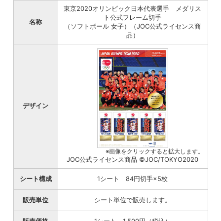
東京2020オリンピック日本代表選手 メダリス
ト公式フレーム切手
名称
（ソフトボール 女子）（JOC公式ライセンス商
品）
デザイン
※画像をクリックすると拡大します。
JOC公式ライセンス商品 ©JOC/TOKYO2020
シート構成
1シート 84円切手×5枚
販売単位
シート単位で販売します。
販売価格
1シート 1,500円（税込）