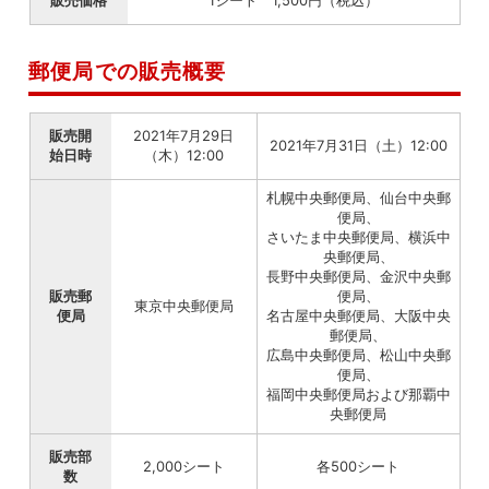
郵便局での販売概要
販売開
2021年7月29日
2021年7月31日（土）12:00
始日時
（木）12:00
札幌中央郵便局、仙台中央郵
便局、
さいたま中央郵便局、横浜中
央郵便局、
長野中央郵便局、金沢中央郵
販売郵
便局、
東京中央郵便局
便局
名古屋中央郵便局、大阪中央
郵便局、
広島中央郵便局、松山中央郵
便局、
福岡中央郵便局および那覇中
央郵便局
販売部
2,000シート
各500シート
数