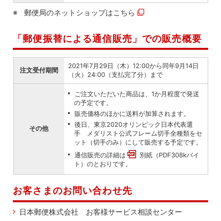
郵便局のネットショップは
こちら
「郵便振替による通信販売」での販売概要
2021年7月29日（木）12:00から同年9月14日
注文受付期間
（火）24:00（支払完了分）まで
ご注文いただいた商品は、1か月程度で発送
の予定です。
販売価格のほかに送料が加算されます。
後日、東京2020オリンピック日本代表選
その他
手 メダリスト公式フレーム切手全種類をセ
ット（切手のみ）にして販売する予定です。
通信販売の詳細は
別紙（PDF308kバイ
ト）
のとおりです。
お客さまのお問い合わせ先
日本郵便株式会社 お客様サービス相談センター