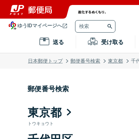
ゆうIDマイページへ
送る
受け取る
日本郵便トップ
郵便番号検索
東京都
千
郵便番号検索
東京都
トウキョウト
千代田区