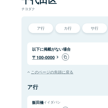
チヨダク
ア行
カ行
サ行
以下に掲載がない場合
100-0000
このページの先頭に戻る
ア行
飯田橋
イイダバシ