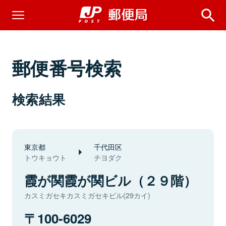
郵便番号検索
検索結果
東京都
千代田区
トウキョウト
チヨダク
霞が関霞が関ビル（２９階）
カスミガセキカスミガセキビル(29カイ)
100-6029