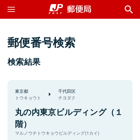
郵便番号検索
検索結果
東京都
千代田区
トウキョウト
チヨダク
丸の内東京ビルディング（１
階）
マルノウチトウキョウビルディング(1カイ)