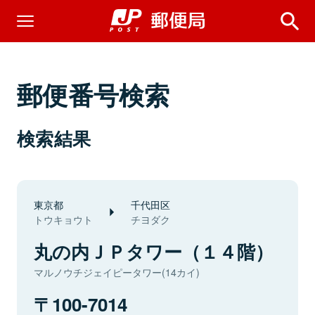
郵便番号検索
検索結果
東京都
千代田区
トウキョウト
チヨダク
丸の内ＪＰタワー（１４階）
マルノウチジェイピータワー(14カイ)
100-7014